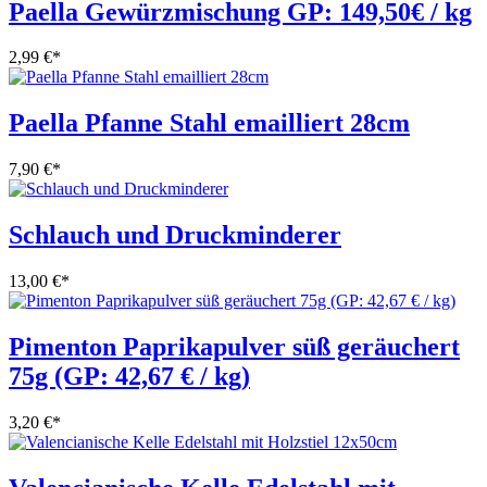
Paella Gewürzmischung GP: 149,50€ / kg
2,99 €
*
Paella Pfanne Stahl emailliert 28cm
7,90 €
*
Schlauch und Druckminderer
13,00 €
*
Pimenton Paprikapulver süß geräuchert
75g (GP: 42,67 € / kg)
3,20 €
*