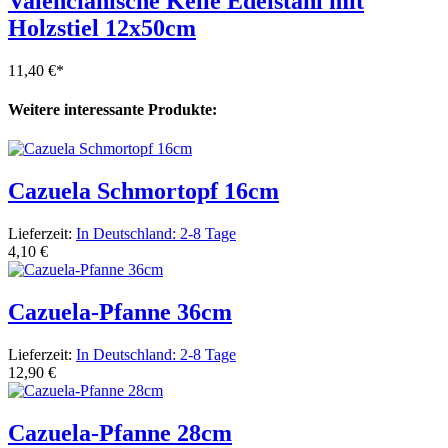
Valencianische Kelle Edelstahl mit
Holzstiel 12x50cm
11,40 €
*
Weitere interessante Produkte:
Cazuela Schmortopf 16cm
Lieferzeit:
In Deutschland: 2-8 Tage
4,10 €
Cazuela-Pfanne 36cm
Lieferzeit:
In Deutschland: 2-8 Tage
12,90 €
Cazuela-Pfanne 28cm