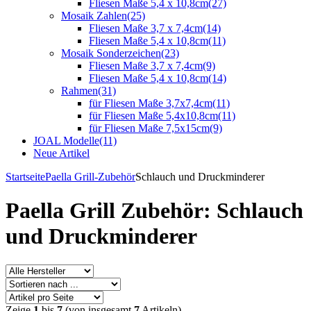
Fliesen Maße 5,4 x 10,8cm
(27)
Mosaik Zahlen
(25)
Fliesen Maße 3,7 x 7,4cm
(14)
Fliesen Maße 5,4 x 10,8cm
(11)
Mosaik Sonderzeichen
(23)
Fliesen Maße 3,7 x 7,4cm
(9)
Fliesen Maße 5,4 x 10,8cm
(14)
Rahmen
(31)
für Fliesen Maße 3,7x7,4cm
(11)
für Fliesen Maße 5,4x10,8cm
(11)
für Fliesen Maße 7,5x15cm
(9)
JOAL Modelle
(11)
Neue Artikel
Startseite
Paella Grill-Zubehör
Schlauch und Druckminderer
Paella Grill Zubehör: Schlauch
und Druckminderer
Zeige
1
bis
7
(von insgesamt
7
Artikeln)