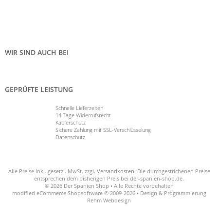
WIR SIND AUCH BEI
GEPRÜFTE LEISTUNG
Schnelle Lieferzeiten
14 Tage Widerrufsrecht
Käuferschutz
Sichere Zahlung mit SSL-Verschlüsselung
Datenschutz
Alle Preise inkl. gesetzl. MwSt. zzgl.
Versandkosten
. Die durchgestrichenen Preise
entsprechen dem bisherigen Preis bei der-spanien-shop.de.
© 2026 Der Spanien Shop • Alle Rechte vorbehalten
modified eCommerce Shopsoftware © 2009-2026 • Design & Programmierung
Rehm Webdesign