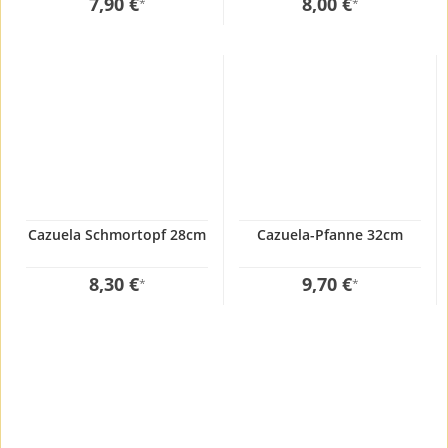
7,90 €
8,00 €
*
*
Cazuela Schmortopf 28cm
Cazuela-Pfanne 32cm
8,30 €
9,70 €
*
*