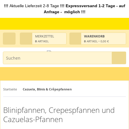
!!!
Aktuelle Lieferzeit 2-8 Tage
!!! Expressversand 1-2 Tage - auf
Anfrage - möglich !!!
MERKZETTEL
WARENKORB
0
ARTIKEL
0
ARTIKEL • 0,00 €
Startseite
Cazuela, Blinis & Crêpepfannen
Blinipfannen, Crepespfannen und
Cazuelas-Pfannen