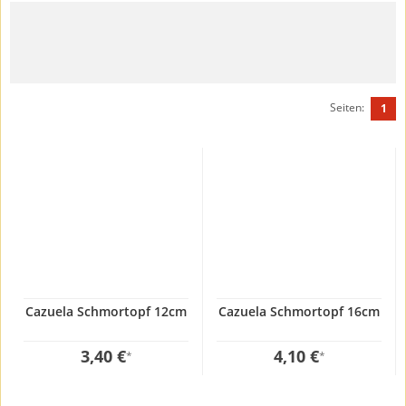
Seiten:
1
Cazuela Schmortopf 12cm
Cazuela Schmortopf 16cm
3,40 €
4,10 €
*
*