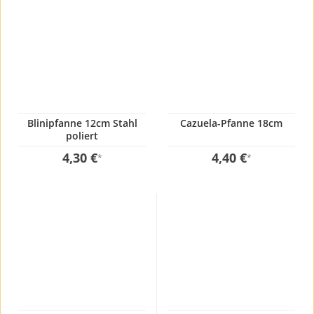
Blinipfanne 12cm Stahl
Cazuela-Pfanne 18cm
poliert
4,30 €
4,40 €
*
*