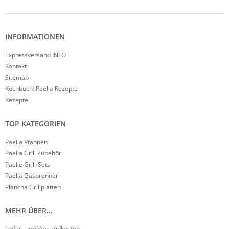
INFORMATIONEN
Expressversand INFO
Kontakt
Sitemap
Kochbuch: Paella Rezepte
Rezepte
TOP KATEGORIEN
Paella Pfannen
Paella Grill Zubehör
Paelle Grill-Sets
Paella Gasbrenner
Plancha Grillplatten
MEHR ÜBER...
Liefer- und Versandkosten