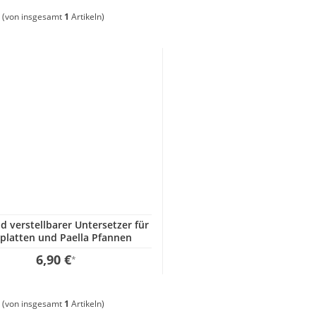
(von insgesamt
1
Artikeln)
nd verstellbarer Untersetzer für
lplatten und Paella Pfannen
6,90 €
*
(von insgesamt
1
Artikeln)