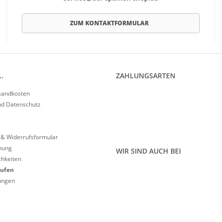
ZUM KONTAKTFORMULAR
.
ZAHLUNGSARTEN
rsandkosten
nd Datenschutz
 & Widerrufsformular
nung
WIR SIND AUCH BEI
hkeiten
rufen
lungen