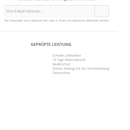
Der Newsletter kann jederzeit hier oder in Ihrem Kundenkonto abbestellt werden.
GEPRÜFTE LEISTUNG
Schnelle Lieferzeiten
14 Tage Widerrufsrecht
Käuferschutz
Sichere Zahlung mit SSL-Verschlüsselung
Datenschutz