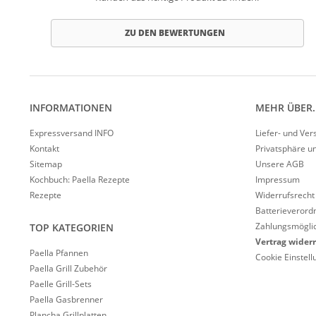
ZU DEN BEWERTUNGEN
INFORMATIONEN
MEHR ÜBER..
Expressversand INFO
Liefer- und Ve
Kontakt
Privatsphäre u
Sitemap
Unsere AGB
Kochbuch: Paella Rezepte
Impressum
Rezepte
Widerrufsrecht
Batterieverord
Zahlungsmöglic
TOP KATEGORIEN
Vertrag wider
Paella Pfannen
Cookie Einstel
Paella Grill Zubehör
Paelle Grill-Sets
Paella Gasbrenner
Plancha Grillplatten