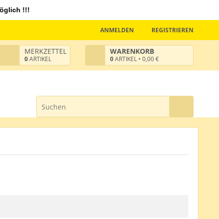
glich !!!
ANMELDEN
REGISTRIEREN
MERKZETTEL
WARENKORB
0
ARTIKEL
0
ARTIKEL • 0,00 €