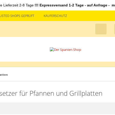
le Lieferzeit 2-8 Tage
!!! Expressversand 1-2 Tage - auf Anfrage - mö
USTED SHOPS GEPRÜFT
KÄUFERSCHUTZ
latten
etzer für Pfannen und Grillplatten