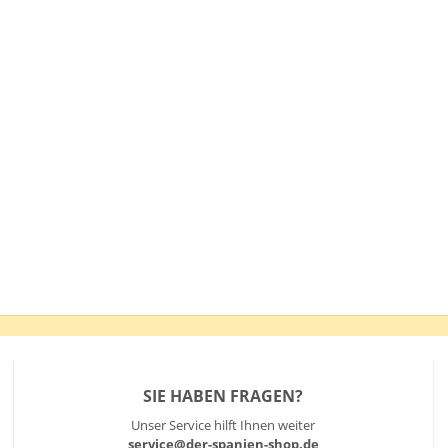
SIE HABEN FRAGEN?
Unser Service hilft Ihnen weiter
service@der-spanien-shop.de