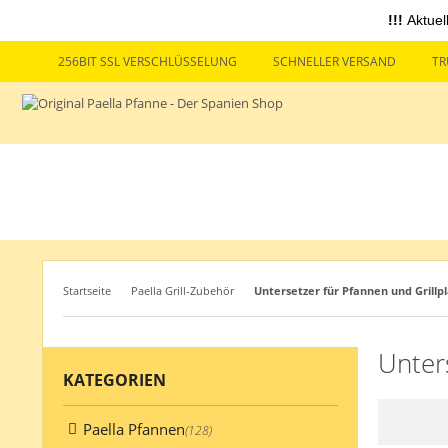
!!!
Aktuel
256BIT SSL VERSCHLÜSSELUNG
SCHNELLER VERSAND
TR
Startseite
Paella Grill-Zubehör
Untersetzer für Pfannen und Grillp
Unters
KATEGORIEN
Paella Pfannen
(128)