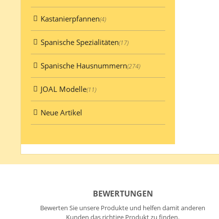
Kastanierpfannen
(4)
Spanische Spezialitäten
(17)
Spanische Hausnummern
(274)
JOAL Modelle
(11)
Neue Artikel
BEWERTUNGEN
Bewerten Sie unsere Produkte und helfen damit anderen
Kunden das richtige Produkt zu finden.