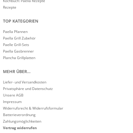
Kochbuch: Paella Rezepte
Rezepte
TOP KATEGORIEN
Paella Pfannen
Paella Grill Zubehör
Paelle Grill-Sets
Paella Gasbrenner
Plancha Grillplatten
MEHR ÜBER...
Liefer- und Versandkosten
Privatsphäre und Datenschutz
Unsere AGB
Impressum
Widerrufsrecht & Widerrufsformular
Batterieverordnung
Zahlungsmöglichkeiten
Vertrag widerrufen