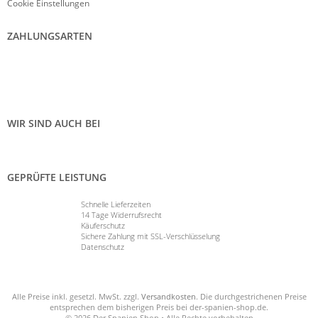
Cookie Einstellungen
ZAHLUNGSARTEN
WIR SIND AUCH BEI
GEPRÜFTE LEISTUNG
Schnelle Lieferzeiten
14 Tage Widerrufsrecht
Käuferschutz
Sichere Zahlung mit SSL-Verschlüsselung
Datenschutz
Alle Preise inkl. gesetzl. MwSt. zzgl.
Versandkosten
. Die durchgestrichenen Preise
entsprechen dem bisherigen Preis bei der-spanien-shop.de.
© 2026 Der Spanien Shop • Alle Rechte vorbehalten