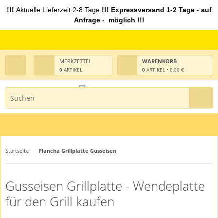
!!!
Aktuelle Lieferzeit 2-8 Tage
!!! Expressversand 1-2 Tage - auf
Anfrage - möglich !!!
MERKZETTEL
WARENKORB
0
ARTIKEL
0
ARTIKEL • 0,00 €
Startseite
Plancha Grillplatte Gusseisen
Gusseisen Grillplatte - Wendeplatte
für den Grill kaufen