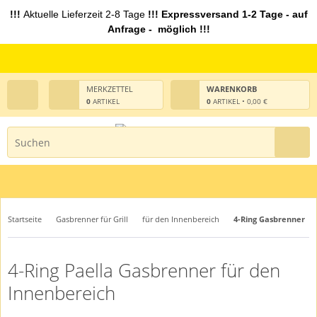
!!!
Aktuelle Lieferzeit 2-8 Tage
!!! Expressversand 1-2 Tage - auf
Anfrage - möglich !!!
MERKZETTEL
WARENKORB
0
ARTIKEL
0
ARTIKEL • 0,00 €
Startseite
Gasbrenner für Grill
für den Innenbereich
4-Ring Gasbrenner
4-Ring Paella Gasbrenner für den
Innenbereich