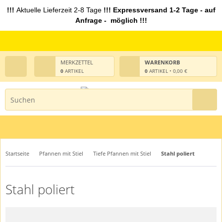
!!!
Aktuelle Lieferzeit 2-8 Tage
!!! Expressversand 1-2 Tage - auf
Anfrage - möglich !!!
MERKZETTEL
WARENKORB
0
ARTIKEL
0
ARTIKEL • 0,00 €
Startseite
Pfannen mit Stiel
Tiefe Pfannen mit Stiel
Stahl poliert
Stahl poliert