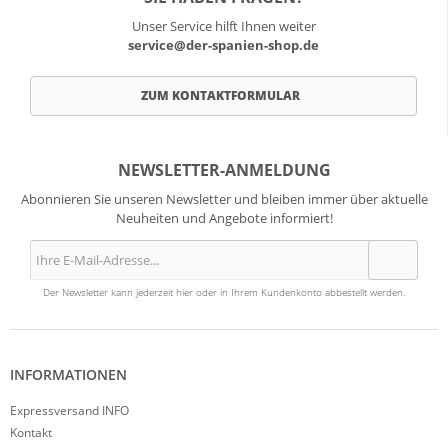
Unser Service hilft Ihnen weiter
service@der-spanien-shop.de
ZUM KONTAKTFORMULAR
NEWSLETTER-ANMELDUNG
Abonnieren Sie unseren Newsletter und bleiben immer über aktuelle
Neuheiten und Angebote informiert!
Der Newsletter kann jederzeit hier oder in Ihrem Kundenkonto abbestellt werden.
INFORMATIONEN
Expressversand INFO
Kontakt