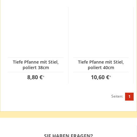
Tiefe Pfanne mit Stiel,
Tiefe Pfanne mit Stiel,
poliert 38cm
poliert 40cm
8,80 €
10,60 €
*
*
Seiten:
1
SIE HABEN FRAGEN?