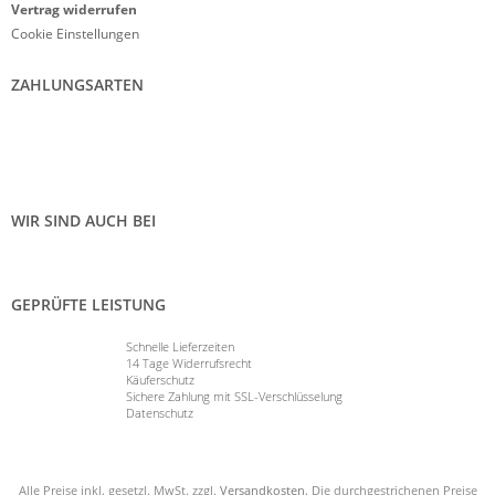
Vertrag widerrufen
Cookie Einstellungen
ZAHLUNGSARTEN
WIR SIND AUCH BEI
GEPRÜFTE LEISTUNG
Schnelle Lieferzeiten
14 Tage Widerrufsrecht
Käuferschutz
Sichere Zahlung mit SSL-Verschlüsselung
Datenschutz
Alle Preise inkl. gesetzl. MwSt. zzgl.
Versandkosten
. Die durchgestrichenen Preise