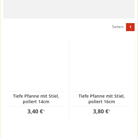
Seiten:
1
Tiefe Pfanne mit Stiel,
Tiefe Pfanne mit Stiel,
poliert 14cm
poliert 16cm
3,40 €
3,80 €
*
*