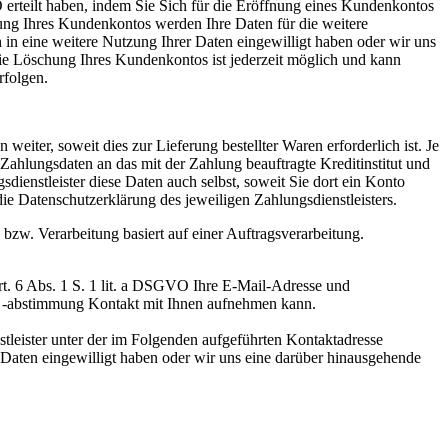
erteilt haben, indem Sie Sich für die Eröffnung eines Kundenkontos
ng Ihres Kundenkontos werden Ihre Daten für die weitere
 in eine weitere Nutzung Ihrer Daten eingewilligt haben oder wir uns
Die Löschung Ihres Kundenkontos ist jederzeit möglich und kann
rfolgen.
iter, soweit dies zur Lieferung bestellter Waren erforderlich ist. Je
ahlungsdaten an das mit der Zahlung beauftragte Kreditinstitut und
ienstleister diese Daten auch selbst, soweit Sie dort ein Konto
die Datenschutzerklärung des jeweiligen Zahlungsdienstleisters.
bzw. Verarbeitung basiert auf einer Auftragsverarbeitung.
rt. 6 Abs. 1 S. 1 lit. a DSGVO Ihre E-Mail-Adresse und
. -abstimmung Kontakt mit Ihnen aufnehmen kann.
tleister unter der im Folgenden aufgeführten Kontaktadresse
 Daten eingewilligt haben oder wir uns eine darüber hinausgehende