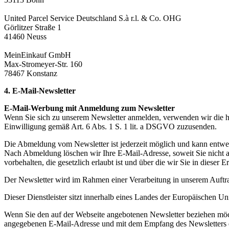
United Parcel Service Deutschland S.à r.l. & Co. OHG
Görlitzer Straße 1
41460 Neuss
MeinEinkauf GmbH
Max-Stromeyer-Str. 160
78467 Konstanz
4. E-Mail-Newsletter
E-Mail-Werbung mit Anmeldung zum Newsletter
Wenn Sie sich zu unserem Newsletter anmelden, verwenden wir die hi
Einwilligung gemäß Art. 6 Abs. 1 S. 1 lit. a DSGVO zuzusenden.
Die Abmeldung vom Newsletter ist jederzeit möglich und kann entwed
Nach Abmeldung löschen wir Ihre E-Mail-Adresse, soweit Sie nicht a
vorbehalten, die gesetzlich erlaubt ist und über die wir Sie in dieser 
Der Newsletter wird im Rahmen einer Verarbeitung in unserem Auftrag
Dieser Dienstleister sitzt innerhalb eines Landes der Europäischen U
Wenn Sie den auf der Webseite angebotenen Newsletter beziehen möch
angegebenen E-Mail-Adresse und mit dem Empfang des Newsletters e