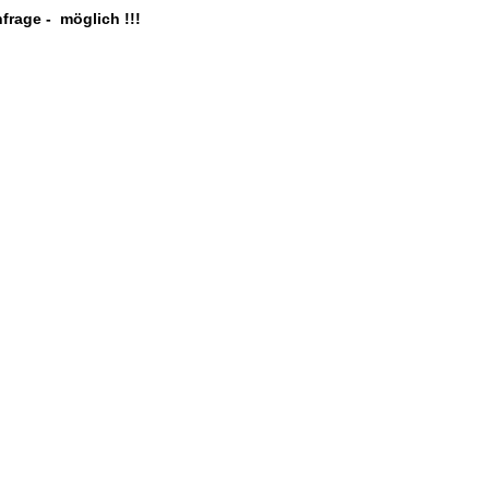
frage - möglich !!!