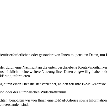
erfür erforderlichen oder gesondert von Ihnen mitgeteilten Daten, um 
er durch eine Nachricht an die unten beschriebene Kontaktmöglichkeit
usdrücklich in eine weitere Nutzung Ihrer Daten eingewilligt haben 
Erklärung informieren.
 durch einen Dienstleister versendet, an den wir Ihre E-Mail-Adresse 
nion oder des Europäischen Wirtschaftsraums.
ten, benötigen wir von Ihnen eine E-Mail-Adresse sowie Informationen
inverstanden sind.