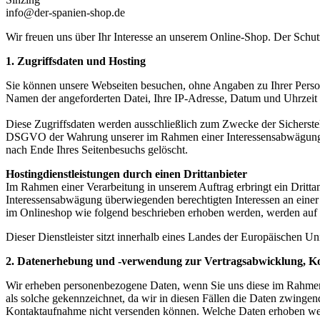
info@der-spanien-shop.de
Wir freuen uns über Ihr Interesse an unserem Online-Shop. Der Schutz
1. Zugriffsdaten und Hosting
Sie können unsere Webseiten besuchen, ohne Angaben zu Ihrer Person 
Namen der angeforderten Datei, Ihre IP-Adresse, Datum und Uhrzeit 
Diese Zugriffsdaten werden ausschließlich zum Zwecke der Sicherstell
DSGVO der Wahrung unserer im Rahmen einer Interessensabwägung übe
nach Ende Ihres Seitenbesuchs gelöscht.
Hostingdienstleistungen durch einen Drittanbieter
Im Rahmen einer Verarbeitung in unserem Auftrag erbringt ein Dritta
Interessensabwägung überwiegenden berechtigten Interessen an einer
im Onlineshop wie folgend beschrieben erhoben werden, werden auf sei
Dieser Dienstleister sitzt innerhalb eines Landes der Europäischen U
2. Datenerhebung und -verwendung zur Vertragsabwicklung, 
Wir erheben personenbezogene Daten, wenn Sie uns diese im Rahmen Ih
als solche gekennzeichnet, da wir in diesen Fällen die Daten zwing
Kontaktaufnahme nicht versenden können. Welche Daten erhoben werden