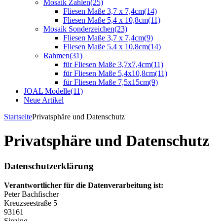
Mosaik Zahlen
(25)
Fliesen Maße 3,7 x 7,4cm
(14)
Fliesen Maße 5,4 x 10,8cm
(11)
Mosaik Sonderzeichen
(23)
Fliesen Maße 3,7 x 7,4cm
(9)
Fliesen Maße 5,4 x 10,8cm
(14)
Rahmen
(31)
für Fliesen Maße 3,7x7,4cm
(11)
für Fliesen Maße 5,4x10,8cm
(11)
für Fliesen Maße 7,5x15cm
(9)
JOAL Modelle
(11)
Neue Artikel
Startseite
Privatsphäre und Datenschutz
Privatsphäre und Datenschutz
Datenschutzerklärung
Verantwortlicher für die Datenverarbeitung ist:
Peter Bachfischer
Kreuzseestraße 5
93161
Sinzing