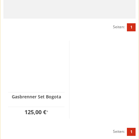
Seiten:
1
Gasbrenner Set Bogota
125,00 €
*
Seiten:
1