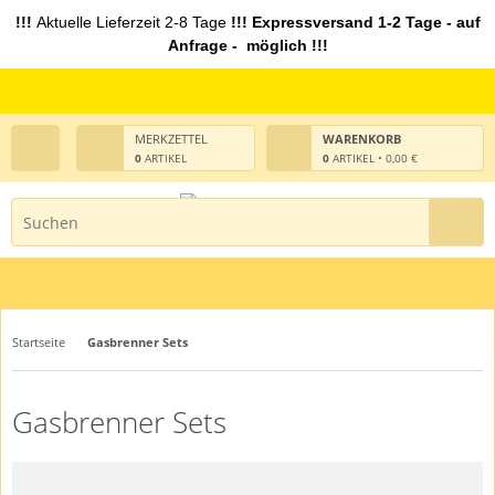
!!!
Aktuelle Lieferzeit 2-8 Tage
!!! Expressversand 1-2 Tage - auf
Anfrage - möglich !!!
MERKZETTEL
WARENKORB
0
ARTIKEL
0
ARTIKEL • 0,00 €
Startseite
Gasbrenner Sets
Gasbrenner Sets