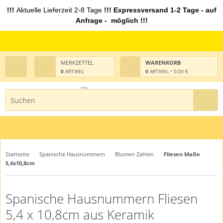
!!!
Aktuelle Lieferzeit 2-8 Tage
!!! Expressversand 1-2 Tage - auf
Anfrage - möglich !!!
MERKZETTEL
WARENKORB
0
ARTIKEL
0
ARTIKEL • 0,00 €
Startseite
Spanische Hausnummern
Blumen Zahlen
Fliesen Maße
5,4x10,8cm
Spanische Hausnummern Fliesen
5,4 x 10,8cm aus Keramik