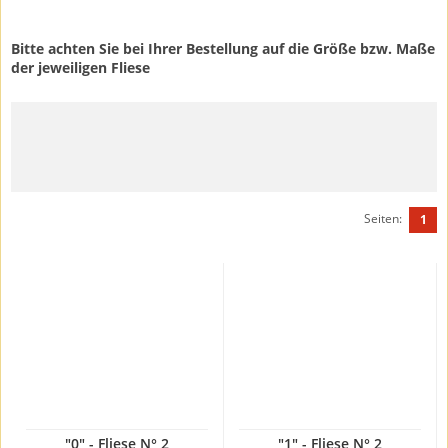
Bitte achten Sie bei Ihrer Bestellung auf die Größe bzw. Maße
der jeweiligen Fliese
Seiten:
1
"0" - Fliese N° 2
"1" - Fliese N° 2