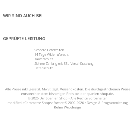
WIR SIND AUCH BEI
GEPRÜFTE LEISTUNG
Schnelle Lieferzeiten
14 Tage Widerrufsrecht
Käuferschutz
Sichere Zahlung mit SSL-Verschlüsselung
Datenschutz
Alle Preise inkl. gesetzl. MwSt. zzgl.
Versandkosten
. Die durchgestrichenen Preise
entsprechen dem bisherigen Preis bei der-spanien-shop.de.
© 2026 Der Spanien Shop • Alle Rechte vorbehalten
modified eCommerce Shopsoftware © 2009-2026 • Design & Programmierung
Rehm Webdesign