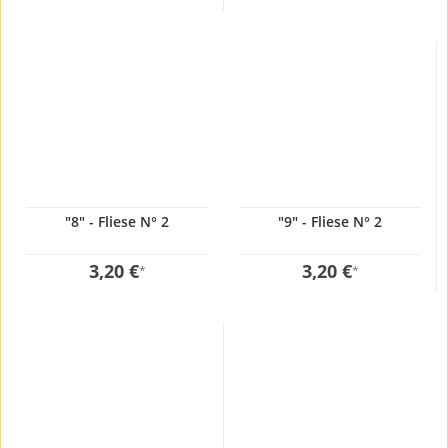
"8" - Fliese N° 2
"9" - Fliese N° 2
3,20 €
3,20 €
*
*