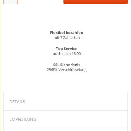
Flexibel bezahlen
mit 7 Zahlarten
Top Service
auch nach 18:00
SSL Sicherheit
256Bit Verschlüsselung
DETAILS
EMPFEHLUNG