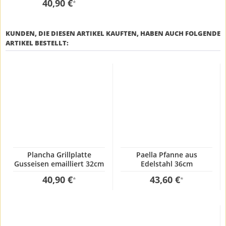
40,90 €
*
KUNDEN, DIE DIESEN ARTIKEL KAUFTEN, HABEN AUCH FOLGENDE
ARTIKEL BESTELLT:
Plancha Grillplatte
Paella Pfanne aus
Gusseisen emailliert 32cm
Edelstahl 36cm
40,90 €
43,60 €
*
*