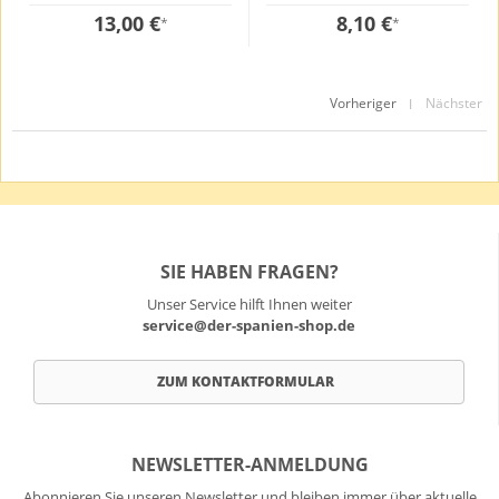
13,00 €
8,10 €
*
*
Vorheriger
Nächster
|
SIE HABEN FRAGEN?
Unser Service hilft Ihnen weiter
service@der-spanien-shop.de
ZUM KONTAKTFORMULAR
NEWSLETTER-ANMELDUNG
Abonnieren Sie unseren Newsletter und bleiben immer über aktuelle