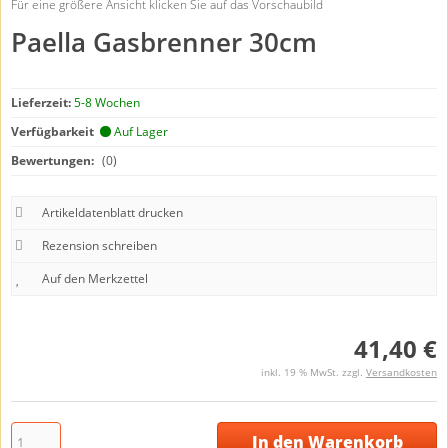
Für eine größere Ansicht klicken Sie auf das Vorschaubild
Paella Gasbrenner 30cm
Lieferzeit:
5-8 Wochen
Verfügbarkeit
Auf Lager
Bewertungen:
(0)
Artikeldatenblatt drucken
Rezension schreiben
41,40 €
inkl. 19 % MwSt. zzgl.
Versandkosten
In den Warenkorb