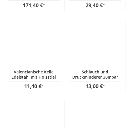
171,40 €
29,40 €
*
*
Valencianische Kelle
Schlauch und
Edelstahl mit Holzstiel
Druckminderer 30mbar
12x50cm
11,40 €
13,00 €
*
*