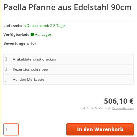
Paella Pfanne aus Edelstahl 90cm
Lieferzeit:
In Deutschland: 2-8 Tage
Verfügbarkeit
Auf Lager
Bewertungen:
(0)
Artikeldatenblatt drucken
Rezension schreiben
506,10 €
inkl. 19 % MwSt. zzgl.
Versandkosten
In den Warenkorb