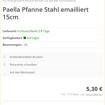
Für eine größere Ansicht klicken Sie auf das Vorschaubild
Paella Pfanne Stahl emailliert
15cm
Lieferzeit:
In Deutschland: 2-8 Tage
Verfügbarkeit
Auf Lager
Bewertungen:
(0)
Artikeldatenblatt drucken
Rezension schreiben
5,30 €
inkl. 19 % MwSt. zzgl.
Versandkosten