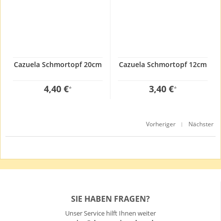
Cazuela Schmortopf 20cm
Cazuela Schmortopf 12cm
4,40 €
3,40 €
*
*
Vorheriger
Nächster
|
SIE HABEN FRAGEN?
Unser Service hilft Ihnen weiter