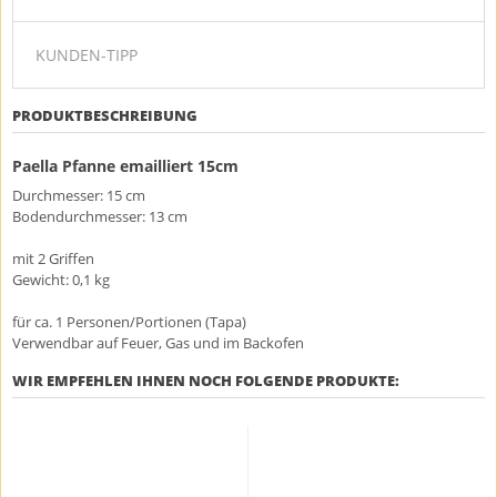
KUNDEN-TIPP
PRODUKTBESCHREIBUNG
Paella Pfanne emailliert 15cm
Durchmesser: 15 cm
Bodendurchmesser: 13 cm
mit 2 Griffen
Gewicht: 0,1 kg
für ca. 1 Personen/Portionen (Tapa)
Verwendbar auf Feuer, Gas und im Backofen
WIR EMPFEHLEN IHNEN NOCH FOLGENDE PRODUKTE: