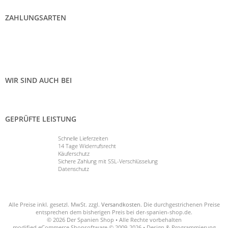
ZAHLUNGSARTEN
WIR SIND AUCH BEI
GEPRÜFTE LEISTUNG
Schnelle Lieferzeiten
14 Tage Widerrufsrecht
Käuferschutz
Sichere Zahlung mit SSL-Verschlüsselung
Datenschutz
Alle Preise inkl. gesetzl. MwSt. zzgl.
Versandkosten
. Die durchgestrichenen Preise
entsprechen dem bisherigen Preis bei der-spanien-shop.de.
© 2026 Der Spanien Shop • Alle Rechte vorbehalten
modified eCommerce Shopsoftware © 2009-2026 • Design & Programmierung