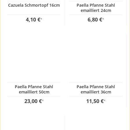
Cazuela Schmortopf 16cm
Paella Pfanne Stahl
emailliert 24cm
4,10 €
6,80 €
*
*
Paella Pfanne Stahl
Paella Pfanne Stahl
emailliert 50cm
emailliert 36cm
23,00 €
11,50 €
*
*