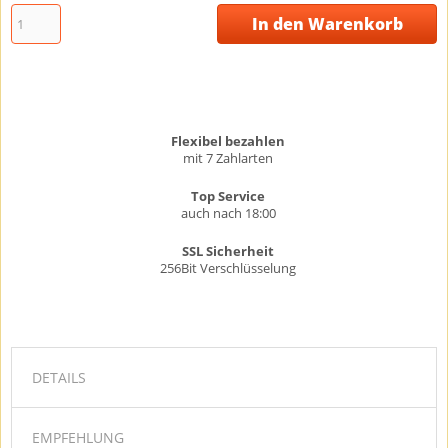
In den Warenkorb
Flexibel bezahlen
mit 7 Zahlarten
Top Service
auch nach 18:00
SSL Sicherheit
256Bit Verschlüsselung
DETAILS
EMPFEHLUNG