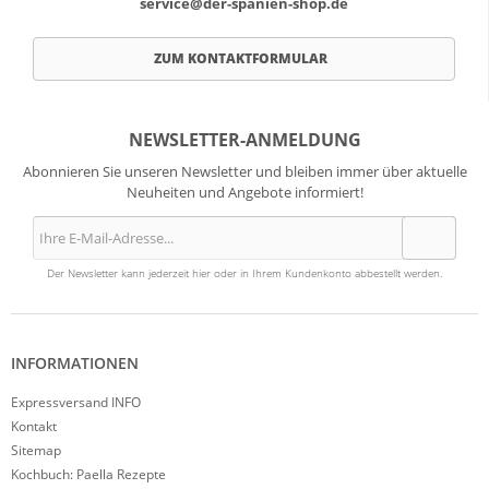
service@der-spanien-shop.de
ZUM KONTAKTFORMULAR
NEWSLETTER-ANMELDUNG
Abonnieren Sie unseren Newsletter und bleiben immer über aktuelle
Neuheiten und Angebote informiert!
Der Newsletter kann jederzeit hier oder in Ihrem Kundenkonto abbestellt werden.
INFORMATIONEN
Expressversand INFO
Kontakt
Sitemap
Kochbuch: Paella Rezepte