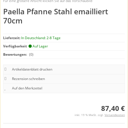
Für eine größere Ansicht klicken Sie auf das Vorschaubild
Paella Pfanne Stahl emailliert
70cm
Lieferzeit:
In Deutschland: 2-8 Tage
Verfügbarkeit
Auf Lager
Bewertungen:
(0)
Artikeldatenblatt drucken
Rezension schreiben
87,40 €
inkl. 19 % MwSt. zzgl.
Versandkosten