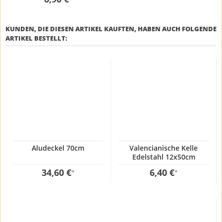
Pfannen
KUNDEN, DIE DIESEN ARTIKEL KAUFTEN, HABEN AUCH FOLGENDE
ARTIKEL BESTELLT:
Aludeckel 70cm
Valencianische Kelle
Edelstahl 12x50cm
34,60 €
6,40 €
*
*