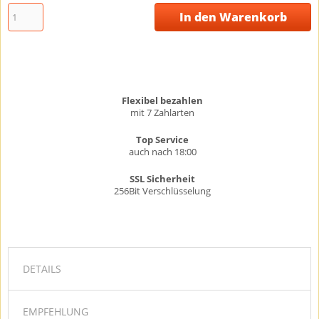
In den Warenkorb
Flexibel bezahlen
mit 7 Zahlarten
Top Service
auch nach 18:00
SSL Sicherheit
256Bit Verschlüsselung
DETAILS
EMPFEHLUNG