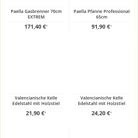
Paella Gasbrenner 70cm
Paella Pfanne Professional
EXTREM
65cm
171,40 €
91,90 €
*
*
Valencianische Kelle
Valencianische Kelle
Edelstahl mit Holzstiel
Edelstahl mit Holzstiel
12x80cm
12x100cm
21,90 €
24,20 €
*
*