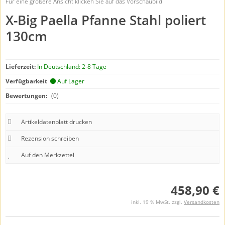
Für eine größere Ansicht klicken Sie auf das Vorschaubild
X-Big Paella Pfanne Stahl poliert
130cm
Lieferzeit:
In Deutschland: 2-8 Tage
Verfügbarkeit
Auf Lager
Bewertungen:
(0)
Artikeldatenblatt drucken
Rezension schreiben
458,90 €
inkl. 19 % MwSt. zzgl.
Versandkosten