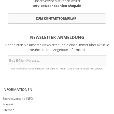
Unser Service hilft Ihnen weiter
service@der-spanien-shop.de
ZUM KONTAKTFORMULAR
NEWSLETTER-ANMELDUNG
Abonnieren Sie unseren Newsletter und bleiben immer über aktuelle
Neuheiten und Angebote informiert!
Der Newsletter kann jederzeit hier oder in Ihrem Kundenkonto abbestellt werden.
INFORMATIONEN
Expressversand INFO
Kontakt
Sitemap