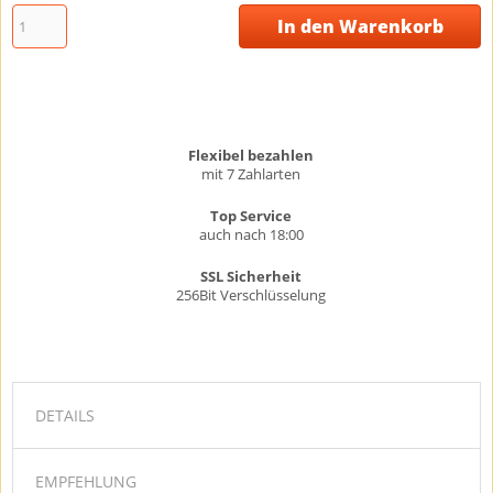
In den Warenkorb
Flexibel bezahlen
mit 7 Zahlarten
Top Service
auch nach 18:00
SSL Sicherheit
256Bit Verschlüsselung
DETAILS
EMPFEHLUNG