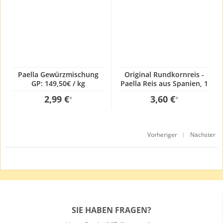
Paella Gewürzmischung
Original Rundkornreis -
GP: 149,50€ / kg
Paella Reis aus Spanien, 1
Kg, GP:3,60€ / kg
2,99 €
3,60 €
*
*
Vorheriger
Nächster
|
SIE HABEN FRAGEN?