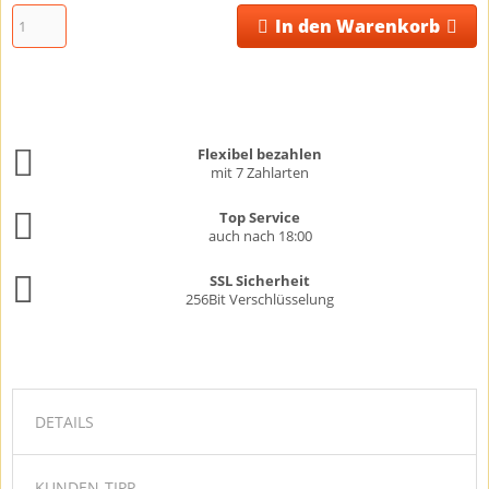
In den Warenkorb
Flexibel bezahlen
mit 7 Zahlarten
Top Service
auch nach 18:00
SSL Sicherheit
256Bit Verschlüsselung
DETAILS
KUNDEN-TIPP