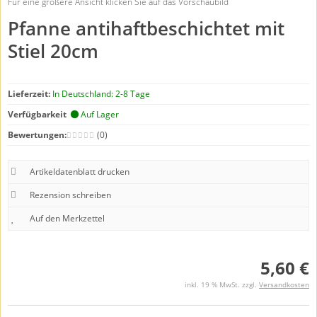
Für eine größere Ansicht klicken Sie auf das Vorschaubild
Pfanne antihaftbeschichtet mit
Stiel 20cm
Lieferzeit:
In Deutschland: 2-8 Tage
Verfügbarkeit
Auf Lager
Bewertungen:
(0)
Artikeldatenblatt drucken
Rezension schreiben
5,60 €
inkl. 19 % MwSt. zzgl.
Versandkosten