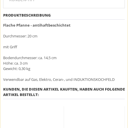
PRODUKTBESCHREIBUNG
Flache Pfanne - antihaftbeschichtet
Durchmesser: 20 cm
mit Griff
Bodendurchmesser: ca. 14,5 cm
Höhe: ca. 3 cm
Gewicht: 0,30 kg
Verwendbar auf Gas, Elektro, Ceran-, und INDUKTIONSKOCHFELD
KUNDEN, DIE DIESEN ARTIKEL KAUFTEN, HABEN AUCH FOLGENDE
ARTIKEL BESTELLT: