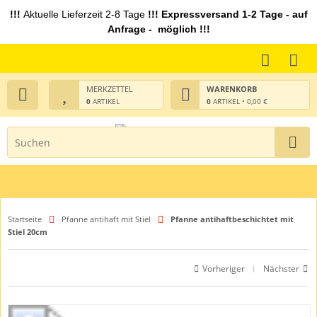
!!!
Aktuelle Lieferzeit 2-8 Tage
!!! Expressversand 1-2 Tage - auf
Anfrage - möglich !!!
MERKZETTEL
WARENKORB
0
ARTIKEL
0
ARTIKEL • 0,00 €
Startseite
Pfanne antihaft mit Stiel
Pfanne antihaftbeschichtet mit
Stiel 20cm
Vorheriger
Nächster
|