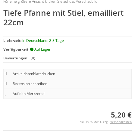
Für eine größere Ansicht klicken Sie auf das Vorschaubild
Tiefe Pfanne mit Stiel, emailliert
22cm
Lieferzeit:
In Deutschland: 2-8 Tage
Verfügbarkeit
Auf Lager
Bewertungen:
(0)
Artikeldatenblatt drucken
Rezension schreiben
5,20 €
inkl. 19 % MwSt. zzgl.
Versandkosten