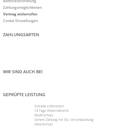
Batterieverordnung
Zahlungsmöglichkeiten
Vertrag widerrufen
Cookie Einstellungen
ZAHLUNGSARTEN
WIR SIND AUCH BEI
GEPRÜFTE LEISTUNG
Schnelle Lieferzeiten
14 Tage Widerrufsrecht
Käuferschutz
Sichere Zahlung mit SSL-Verschlüsselung
Datenschutz