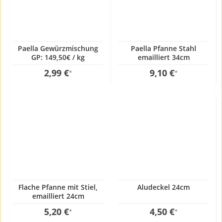
Paella Gewürzmischung
Paella Pfanne Stahl
GP: 149,50€ / kg
emailliert 34cm
2,99 €
9,10 €
*
*
Flache Pfanne mit Stiel,
Aludeckel 24cm
emailliert 24cm
5,20 €
4,50 €
*
*