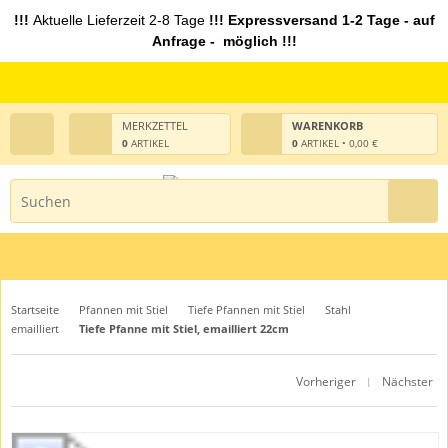
!!!
Aktuelle Lieferzeit 2-8 Tage
!!! Expressversand 1-2 Tage - auf
Anfrage - möglich !!!
MERKZETTEL
WARENKORB
0
ARTIKEL
0
ARTIKEL • 0,00 €
Startseite
Pfannen mit Stiel
Tiefe Pfannen mit Stiel
Stahl
emailliert
Tiefe Pfanne mit Stiel, emailliert 22cm
Vorheriger
Nächster
|