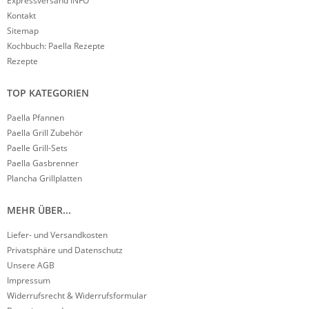
Expressversand INFO
Kontakt
Sitemap
Kochbuch: Paella Rezepte
Rezepte
TOP KATEGORIEN
Paella Pfannen
Paella Grill Zubehör
Paelle Grill-Sets
Paella Gasbrenner
Plancha Grillplatten
MEHR ÜBER...
Liefer- und Versandkosten
Privatsphäre und Datenschutz
Unsere AGB
Impressum
Widerrufsrecht & Widerrufsformular