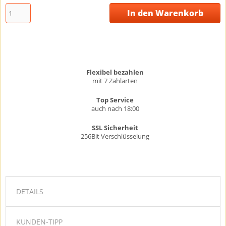
In den Warenkorb
Flexibel bezahlen
mit 7 Zahlarten
Top Service
auch nach 18:00
SSL Sicherheit
256Bit Verschlüsselung
DETAILS
KUNDEN-TIPP