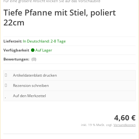
Für eine größere Ansicht klicken Sie auf das Vorschaubild
Tiefe Pfanne mit Stiel, poliert
22cm
Lieferzeit:
In Deutschland: 2-8 Tage
Verfügbarkeit
Auf Lager
Bewertungen:
(0)
Artikeldatenblatt drucken
Rezension schreiben
4,60 €
inkl. 19 % MwSt. zzgl.
Versandkosten