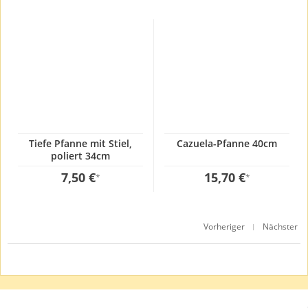
Tiefe Pfanne mit Stiel,
Cazuela-Pfanne 40cm
poliert 34cm
7,50 €
15,70 €
*
*
Vorheriger
Nächster
|