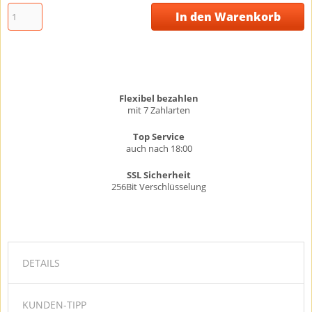
In den Warenkorb
Flexibel bezahlen
mit 7 Zahlarten
Top Service
auch nach 18:00
SSL Sicherheit
256Bit Verschlüsselung
DETAILS
KUNDEN-TIPP