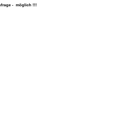
frage - möglich !!!