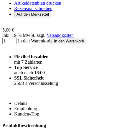
Artikeldatenblatt drucken
Rezension schreiben
5,00 €
inkl. 19 % MwSt. zzgl.
Versandkosten
In den Warenkorb
In den Warenkorb
Flexibel bezahlen
mit 7 Zahlarten
Top Service
auch nach 18:00
SSL Sicherheit
256Bit Verschlüsselung
Details
Empfehlung
Kunden-Tipp
Produktbeschreibung