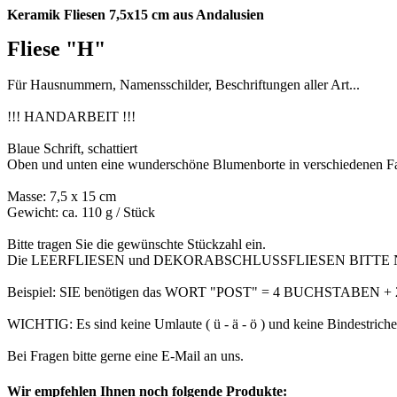
Keramik Fliesen 7,5x15 cm aus Andalusien
Fliese "H"
Für Hausnummern, Namensschilder, Beschriftungen aller Art...
!!! HANDARBEIT !!!
Blaue Schrift, schattiert
Oben und unten eine wunderschöne Blumenborte in verschiedenen Far
Masse: 7,5 x 15 cm
Gewicht: ca. 110 g / Stück
Bitte tragen Sie die gewünschte Stückzahl ein.
Die LEERFLIESEN und DEKORABSCHLUSSFLIESEN BITTE 
Beispiel: SIE benötigen das WORT "POST" = 4 BUCHSTABEN
WICHTIG: Es sind keine Umlaute ( ü - ä - ö ) und keine Bindestriche 
Bei Fragen bitte gerne eine E-Mail an uns.
Wir empfehlen Ihnen noch folgende Produkte: