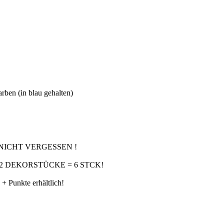
ben (in blau gehalten)
NICHT VERGESSEN !
 + 2 DEKORSTÜCKE = 6 STCK!
+ Punkte erhältlich!