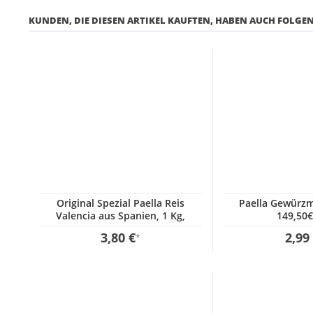
KUNDEN, DIE DIESEN ARTIKEL KAUFTEN, HABEN AUCH FOLGEN
Original Spezial Paella Reis
Paella Gewürzm
Valencia aus Spanien, 1 Kg,
149,50€
GP:3,80€ / kg
3,80 €
2,99
*