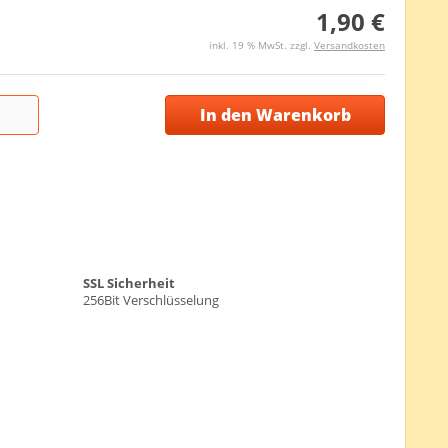
1,90 €
inkl. 19 % MwSt. zzgl.
Versandkosten
In den Warenkorb
SSL Sicherheit
256Bit Verschlüsselung