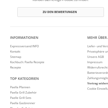
ZU DEN BEWERTUNGEN
INFORMATIONEN
MEHR ÜBER..
Expressversand INFO
Liefer- und Ve
Kontakt
Privatsphäre u
Sitemap
Unsere AGB
Kochbuch: Paella Rezepte
Impressum
Rezepte
Widerrufsrecht
Batterieverord
Zahlungsmöglic
TOP KATEGORIEN
Vertrag wider
Paella Pfannen
Cookie Einstel
Paella Grill Zubehör
Paelle Grill-Sets
Paella Gasbrenner