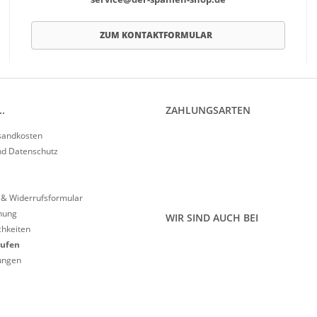
ZUM KONTAKTFORMULAR
.
ZAHLUNGSARTEN
rsandkosten
nd Datenschutz
 & Widerrufsformular
nung
WIR SIND AUCH BEI
hkeiten
rufen
lungen