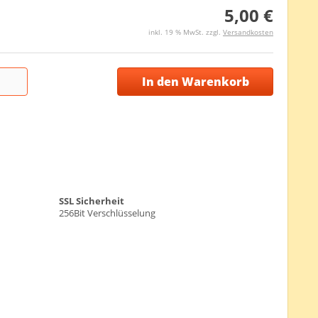
5,00 €
inkl. 19 % MwSt. zzgl.
Versandkosten
In den Warenkorb
SSL Sicherheit
256Bit Verschlüsselung