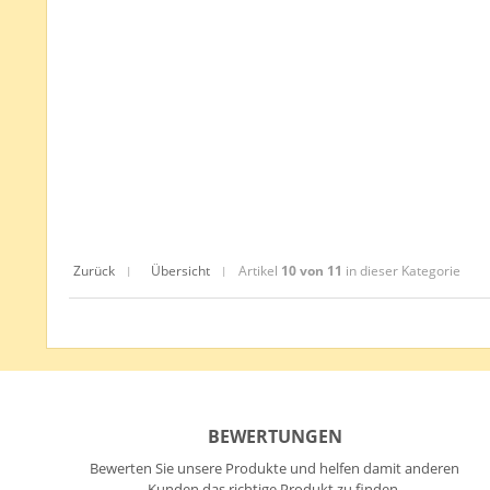
Zurück
Übersicht
Artikel
10 von 11
in dieser Kategorie
|
|
BEWERTUNGEN
Bewerten Sie unsere Produkte und helfen damit anderen
Kunden das richtige Produkt zu finden.