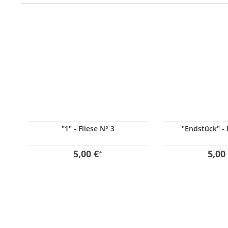
"1" - Fliese N° 3
"Endstück" - 
5,00 €
5,00
*