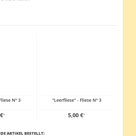
Fliese N° 3
"Leerfliese" - Fliese N° 3
 €
5,00 €
*
*
DE ARTIKEL BESTELLT: