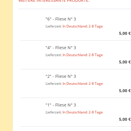
WEITERE INTERESSANTE PRODUKTE:
"6" - Fliese N° 3
Lieferzeit:
In Deutschland: 2-8 Tage
5,00 €
"4" - Fliese N° 3
Lieferzeit:
In Deutschland: 2-8 Tage
5,00 €
"2" - Fliese N° 3
Lieferzeit:
In Deutschland: 2-8 Tage
5,00 €
"1" - Fliese N° 3
Lieferzeit:
In Deutschland: 2-8 Tage
5,00 €