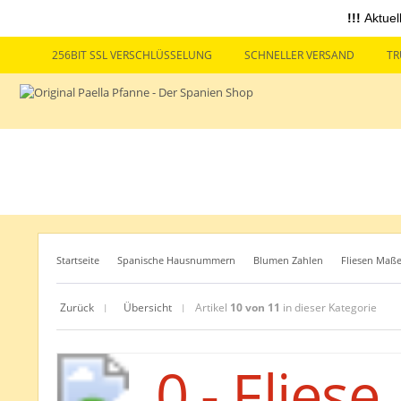
!!!
Aktuel
256BIT SSL VERSCHLÜSSELUNG
SCHNELLER VERSAND
TR
Startseite
Spanische Hausnummern
Blumen Zahlen
Fliesen Maß
Zurück
Übersicht
Artikel
10 von 11
in dieser Kategorie
|
|