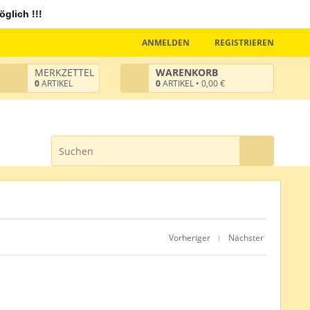
glich !!!
ANMELDEN
REGISTRIEREN
MERKZETTEL
WARENKORB
0
ARTIKEL
0
ARTIKEL • 0,00 €
Vorheriger
Nächster
|