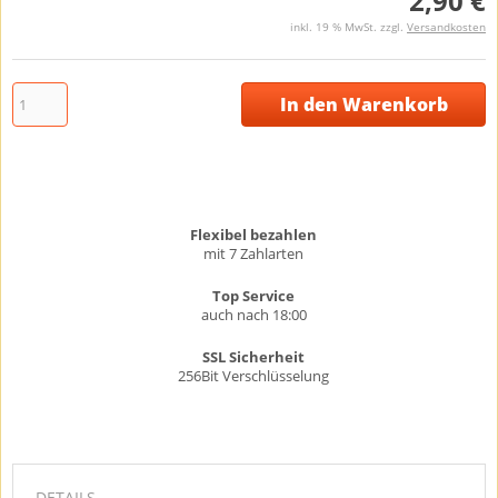
2,90 €
inkl. 19 % MwSt. zzgl.
Versandkosten
In den Warenkorb
Flexibel bezahlen
mit 7 Zahlarten
Top Service
auch nach 18:00
SSL Sicherheit
256Bit Verschlüsselung
DETAILS