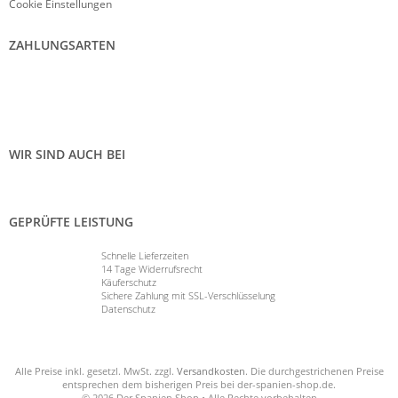
Cookie Einstellungen
ZAHLUNGSARTEN
WIR SIND AUCH BEI
GEPRÜFTE LEISTUNG
Schnelle Lieferzeiten
14 Tage Widerrufsrecht
Käuferschutz
Sichere Zahlung mit SSL-Verschlüsselung
Datenschutz
Alle Preise inkl. gesetzl. MwSt. zzgl.
Versandkosten
. Die durchgestrichenen Preise
entsprechen dem bisherigen Preis bei der-spanien-shop.de.
© 2026 Der Spanien Shop • Alle Rechte vorbehalten