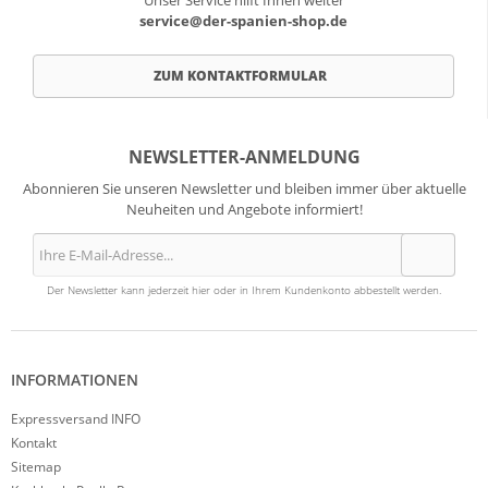
Unser Service hilft Ihnen weiter
service@der-spanien-shop.de
ZUM KONTAKTFORMULAR
NEWSLETTER-ANMELDUNG
Abonnieren Sie unseren Newsletter und bleiben immer über aktuelle
Neuheiten und Angebote informiert!
Der Newsletter kann jederzeit hier oder in Ihrem Kundenkonto abbestellt werden.
INFORMATIONEN
Expressversand INFO
Kontakt
Sitemap