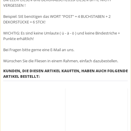
VERGESSEN !
Beispiel: SIE benötigen das WORT "POST" = 4 BUCHSTABEN + 2
DEKORSTÜCKE = 6 STCK!
WICHTIG: Es sind keine Umlaute ( ü - ä - ö ) und keine Bindestriche +
Punkte erhältlich!
Bei Fragen bitte gerne eine E-Mail an uns.
Wünschen Sie die Fliesen in einem Rahmen, einfach dazubestellen.
KUNDEN, DIE DIESEN ARTIKEL KAUFTEN, HABEN AUCH FOLGENDE
ARTIKEL BESTELLT: