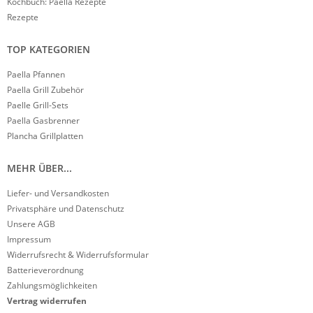
Kochbuch: Paella Rezepte
Rezepte
TOP KATEGORIEN
Paella Pfannen
Paella Grill Zubehör
Paelle Grill-Sets
Paella Gasbrenner
Plancha Grillplatten
MEHR ÜBER...
Liefer- und Versandkosten
Privatsphäre und Datenschutz
Unsere AGB
Impressum
Widerrufsrecht & Widerrufsformular
Batterieverordnung
Zahlungsmöglichkeiten
Vertrag widerrufen