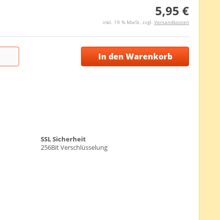
5,95 €
inkl. 19 % MwSt. zzgl.
Versandkosten
In den Warenkorb
SSL Sicherheit
256Bit Verschlüsselung