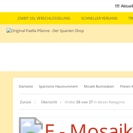
!!!
Aktuel
256BIT SSL VERSCHLÜSSELUNG
SCHNELLER VERSAND
TR
Startseite
Spanische Hausnummern
Mosaik Buchstaben
Fliesen 
Zurück
Übersicht
Artikel
26 von 27
in dieser Kategorie
|
|