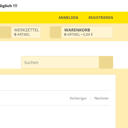
glich !!!
ANMELDEN
REGISTRIEREN
MERKZETTEL
WARENKORB
0
ARTIKEL
0
ARTIKEL • 0,00 €
Vorheriger
Nächster
|