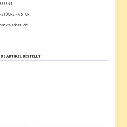
ESSEN !
RSTÜCKE = 6 STCK!
Punkte erhältlich!
DE ARTIKEL BESTELLT: