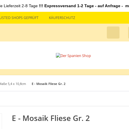
le Lieferzeit 2-8 Tage
!!! Expressversand 1-2 Tage - auf Anfrage - mö
USTED SHOPS GEPRÜFT
KÄUFERSCHUTZ
Maße 5,4 x 10,8cm
E - Mosaik Fliese Gr. 2
E - Mosaik Fliese Gr. 2