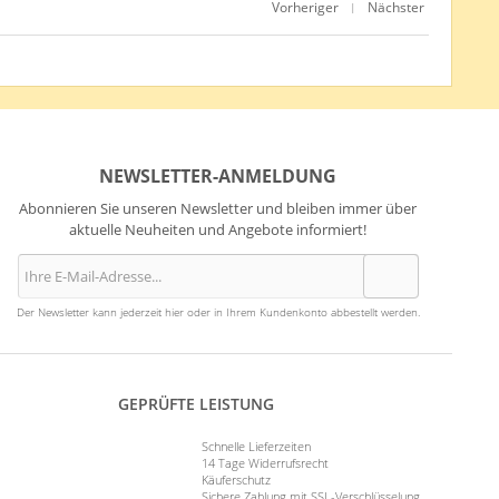
Vorheriger
Nächster
|
NEWSLETTER-ANMELDUNG
Abonnieren Sie unseren Newsletter und bleiben immer über
aktuelle Neuheiten und Angebote informiert!
Der Newsletter kann jederzeit hier oder in Ihrem Kundenkonto abbestellt werden.
GEPRÜFTE LEISTUNG
Schnelle Lieferzeiten
14 Tage Widerrufsrecht
Käuferschutz
Sichere Zahlung mit SSL-Verschlüsselung