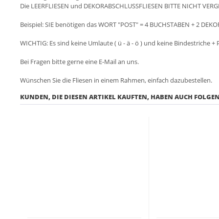
Die LEERFLIESEN und DEKORABSCHLUSSFLIESEN BITTE NICHT VERG
Beispiel: SIE benötigen das WORT "POST" = 4 BUCHSTABEN + 2 DEKO
WICHTIG: Es sind keine Umlaute ( ü - ä - ö ) und keine Bindestriche + 
Bei Fragen bitte gerne eine E-Mail an uns.
Wünschen Sie die Fliesen in einem Rahmen, einfach dazubestellen.
KUNDEN, DIE DIESEN ARTIKEL KAUFTEN, HABEN AUCH FOLGEN