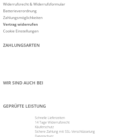
Widerrufsrecht & Widerrufsformular
Batterieverordnung
Zahlungsmöglichkeiten
Vertrag widerrufen
Cookie Einstellungen
ZAHLUNGSARTEN
WIR SIND AUCH BEI
GEPRÜFTE LEISTUNG
Schnelle Lieferzeiten
14 Tage Widerrufsrecht
Käuferschutz
Sichere Zahlung mit SSL-Verschlüsselung
Datenschutz