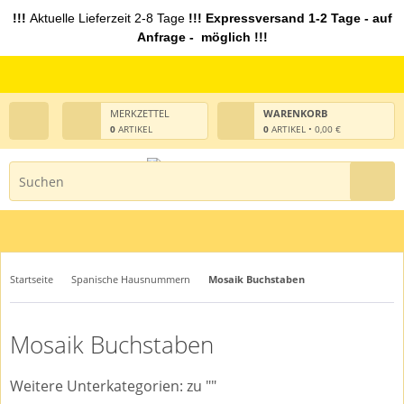
!!!
Aktuelle Lieferzeit 2-8 Tage
!!! Expressversand 1-2 Tage - auf
Anfrage - möglich !!!
MERKZETTEL
WARENKORB
0
ARTIKEL
0
ARTIKEL • 0,00 €
Startseite
Spanische Hausnummern
Mosaik Buchstaben
Mosaik Buchstaben
Weitere Unterkategorien: zu ""