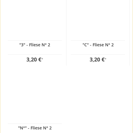
"3" - Fliese N° 2
"C" - Fliese N° 2
3,20 €
3,20 €
*
*
"N°" - Fliese N° 2