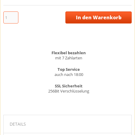
In den Warenkorb
Flexibel bezahlen
mit 7 Zahlarten
Top Service
auch nach 18:00
SSL Sicherheit
256Bit Verschlüsselung
DETAILS