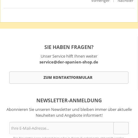
Vorheriger
Nächster
|
SIE HABEN FRAGEN?
Unser Service hilft Ihnen weiter
service@der-spanien-shop.de
ZUM KONTAKTFORMULAR
NEWSLETTER-ANMELDUNG
Abonnieren Sie unseren Newsletter und bleiben immer über aktuelle
Neuheiten und Angebote informiert!
Der Newsletter kann jederzeit hier oder in Ihrem Kundenkonto abbestellt werden.