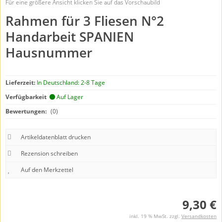
Für eine größere Ansicht klicken Sie auf das Vorschaubild
Rahmen für 3 Fliesen N°2
Handarbeit SPANIEN
Hausnummer
Lieferzeit:
In Deutschland: 2-8 Tage
Verfügbarkeit
Auf Lager
Bewertungen:
(0)
Artikeldatenblatt drucken
Rezension schreiben
9,30 €
inkl. 19 % MwSt. zzgl.
Versandkosten