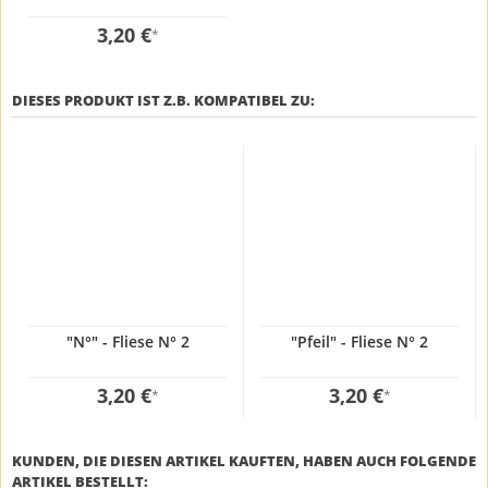
3,20 €
*
DIESES PRODUKT IST Z.B. KOMPATIBEL ZU:
"N°" - Fliese N° 2
"Pfeil" - Fliese N° 2
3,20 €
3,20 €
*
*
KUNDEN, DIE DIESEN ARTIKEL KAUFTEN, HABEN AUCH FOLGENDE
ARTIKEL BESTELLT: