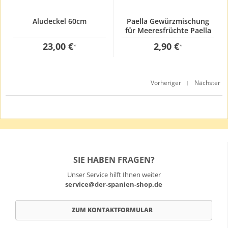
Aludeckel 60cm
Paella Gewürzmischung
für Meeresfrüchte Paella
GP: 241,67€ / kg
23,00 €
2,90 €
*
*
Vorheriger
Nächster
|
SIE HABEN FRAGEN?
Unser Service hilft Ihnen weiter
service@der-spanien-shop.de
ZUM KONTAKTFORMULAR