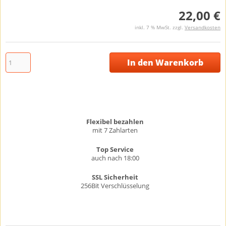
22,00 €
inkl. 7 % MwSt. zzgl.
Versandkosten
In den Warenkorb
Flexibel bezahlen
mit 7 Zahlarten
Top Service
auch nach 18:00
SSL Sicherheit
256Bit Verschlüsselung