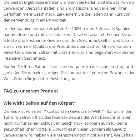
Die besten Ergebnisse erzielen Sie, wenn Sie Fäden anstelle des Pulvers
verwenden. Die Safranfäden sind aromatischer und verleihen Ihren
Gerichten mehr Geschmack. Zerkleinern Sie die Fäden dann kurz vor
der Verwendung in einem Mörser.
Im der-spanien-shop.de erhalten Sie 100% reinen Safran aus Spanien -
handverlesen und mit viel Liebe zum Detail verarbeitet. Erleben Sie das
edelste und kostbarste Gewürz und den Geschmack selbst und lassen
Sie sich von der Qualität des Produktes überraschen. Unsere Kunden
bewerten unseren Safran mit 5 Sternen und sind begeistert von seinem
intensiven Geschmack.
Kaufen Sie Ihren Safran schnell und bequem im der-spanien-shop und
genießen Sie den einzigartigen Geschmack des teuersten Gewürzes der
Welt. Geben Sie jetzt ihre Bestellung auf!
FAQ zu unserem Produkt
Wie wirkt Safran auf den Körper?
Die Rede ist von dem ""kostbarsten Gewürz der Welt"" - Safran. In der
Tat wird Safran oft als das teuerste Gewürz der Welt bezeichnet, aber
nicht nur für seinen exklusiven Geschmack, sondern auch für seine
gesundheitlichen Vorteile. Obwohl es in vielen Ländern als Gewürz
verwendet wird, haben viele Menschen noch nicht erkannt, wie Safran