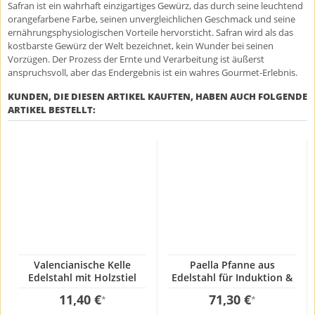
Safran ist ein wahrhaft einzigartiges Gewürz, das durch seine leuchtend
orangefarbene Farbe, seinen unvergleichlichen Geschmack und seine
ernährungsphysiologischen Vorteile hervorsticht. Safran wird als das
kostbarste Gewürz der Welt bezeichnet, kein Wunder bei seinen
Vorzügen. Der Prozess der Ernte und Verarbeitung ist äußerst
anspruchsvoll, aber das Endergebnis ist ein wahres Gourmet-Erlebnis.
KUNDEN, DIE DIESEN ARTIKEL KAUFTEN, HABEN AUCH FOLGENDE
ARTIKEL BESTELLT:
Valencianische Kelle
Paella Pfanne aus
Edelstahl mit Holzstiel
Edelstahl für Induktion &
12x50cm
Herd 46cm
11,40 €
71,30 €
*
*