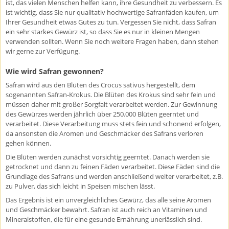
ist, das vielen Menschen helfen kann, ihre Gesundheit zu verbessern. Es
ist wichtig, dass Sie nur qualitativ hochwertige Safranfäden kaufen, um
Ihrer Gesundheit etwas Gutes zu tun. Vergessen Sie nicht, dass Safran
ein sehr starkes Gewürz ist, so dass Sie es nur in kleinen Mengen
verwenden sollten. Wenn Sie noch weitere Fragen haben, dann stehen
wir gerne zur Verfügung.
Wie wird Safran gewonnen?
Safran wird aus den Blüten des Crocus sativus hergestellt, dem
sogenannten Safran-Krokus. Die Blüten des Krokus sind sehr fein und
müssen daher mit großer Sorgfalt verarbeitet werden. Zur Gewinnung
des Gewürzes werden jährlich über 250.000 Blüten geerntet und
verarbeitet. Diese Verarbeitung muss stets fein und schonend erfolgen,
da ansonsten die Aromen und Geschmäcker des Safrans verloren
gehen können.
Die Blüten werden zunächst vorsichtig geerntet. Danach werden sie
getrocknet und dann zu feinen Fäden verarbeitet. Diese Fäden sind die
Grundlage des Safrans und werden anschließend weiter verarbeitet, z.B.
zu Pulver, das sich leicht in Speisen mischen lässt.
Das Ergebnis ist ein unvergleichliches Gewürz, das alle seine Aromen
und Geschmäcker bewahrt. Safran ist auch reich an Vitaminen und
Mineralstoffen, die für eine gesunde Ernährung unerlässlich sind.