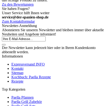
das richtige Produkt zu finden.
Zu den Bewertungen
Sie haben Fragen?
Unser Service hilft Ihnen weiter
service@der-spanien-shop.de
Zum Kontaktformular
Newsletter-Anmeldung
Abonnieren Sie unseren Newsletter und bleiben immer über aktuelle
Neuheiten und Angebote informiert!
Der Newsletter kann jederzeit hier oder in Ihrem Kundenkonto
abbestellt werden.
Informationen
Expressversand INFO
Kontakt
Sitemap
Kochbuch: Paella Rezepte
Rezepte
Top Kategorien
Paella Pfannen
Paella Grill Zubehör
Paelle Grill-Sets