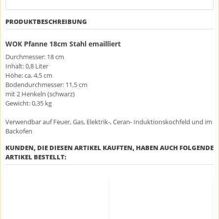
PRODUKTBESCHREIBUNG
WOK Pfanne 18cm Stahl emailliert
Durchmesser: 18 cm
Inhalt: 0,8 Liter
Höhe: ca. 4,5 cm
Bodendurchmesser: 11,5 cm
mit 2 Henkeln (schwarz)
Gewicht: 0,35 kg
Verwendbar auf Feuer, Gas, Elektrik-, Ceran- Induktionskochfeld und im
Backofen
KUNDEN, DIE DIESEN ARTIKEL KAUFTEN, HABEN AUCH FOLGENDE
ARTIKEL BESTELLT: