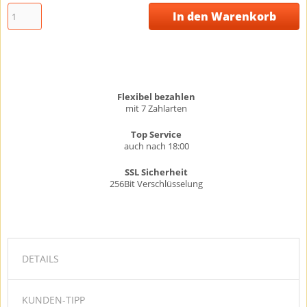
In den Warenkorb
Flexibel bezahlen
mit 7 Zahlarten
Top Service
auch nach 18:00
SSL Sicherheit
256Bit Verschlüsselung
DETAILS
KUNDEN-TIPP