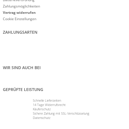
Zahlungsmöglichkeiten
Vertrag widerrufen
Cookie Einstellungen
ZAHLUNGSARTEN
WIR SIND AUCH BEI
GEPRÜFTE LEISTUNG
Schnelle Lieferzeiten
14 Tage Widerrufsrecht
Käuferschutz
Sichere Zahlung mit SSL-Verschlüsselung
Datenschutz