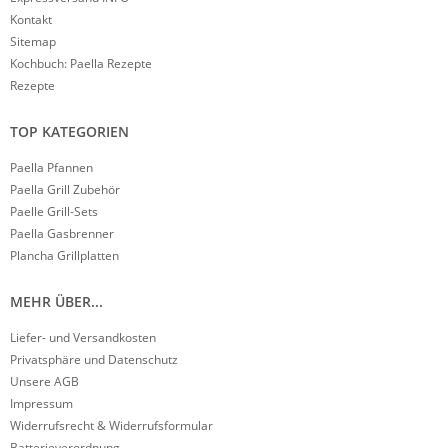
Kontakt
Sitemap
Kochbuch: Paella Rezepte
Rezepte
TOP KATEGORIEN
Paella Pfannen
Paella Grill Zubehör
Paelle Grill-Sets
Paella Gasbrenner
Plancha Grillplatten
MEHR ÜBER...
Liefer- und Versandkosten
Privatsphäre und Datenschutz
Unsere AGB
Impressum
Widerrufsrecht & Widerrufsformular
Batterieverordnung