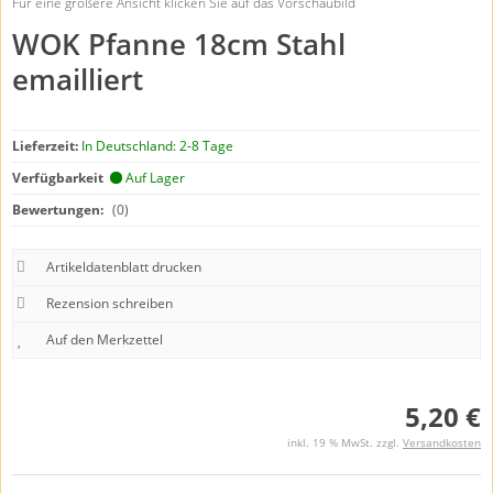
Für eine größere Ansicht klicken Sie auf das Vorschaubild
WOK Pfanne 18cm Stahl
emailliert
Lieferzeit:
In Deutschland: 2-8 Tage
Verfügbarkeit
Auf Lager
Bewertungen:
(0)
Artikeldatenblatt drucken
Rezension schreiben
5,20 €
inkl. 19 % MwSt. zzgl.
Versandkosten