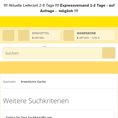
!!!
Aktuelle Lieferzeit 2-8 Tage
!!! Expressversand 1-2 Tage - auf
Anfrage - möglich !!!
MERKZETTEL
WARENKORB
0
ARTIKEL
0
ARTIKEL • 0,00 €
Startseite
Erweiterte Suche
Weitere Suchkriterien
Geben Sie Ihre Suchbegriffe ein: