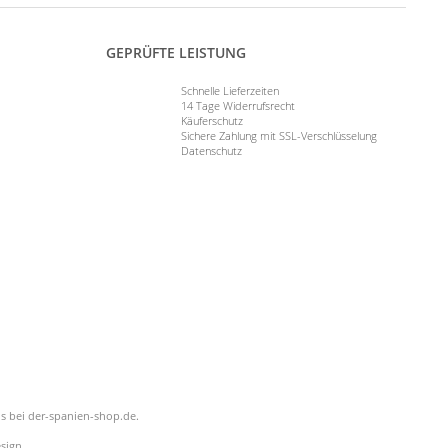
GEPRÜFTE LEISTUNG
Schnelle Lieferzeiten
14 Tage Widerrufsrecht
Käuferschutz
Sichere Zahlung mit SSL-Verschlüsselung
Datenschutz
is bei der-spanien-shop.de.
sign