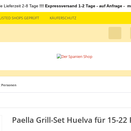
le Lieferzeit 2-8 Tage
!!! Expressversand 1-2 Tage - auf Anfrage - mö
USTED SHOPS GEPRÜFT
KÄUFERSCHUTZ
22 Personen
Paella Grill-Set Huelva für 15-2