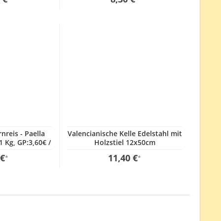
nreis - Paella
Valencianische Kelle Edelstahl mit
1 Kg, GP:3,60€ /
Holzstiel 12x50cm
 €
11,40 €
*
*