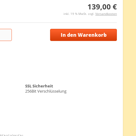
139,00 €
inkl. 19 % MwSt. zzgl.
Versandkosten
In den Warenkorb
SSL Sicherheit
256Bit Verschlüsselung