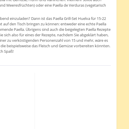
h und Meeresfrüchten) oder eine Paella de Verduras (vegetarisch
nd einzuladen? Dann ist das Paella Grill-Set Huelva für 15-22
ht auf den Tisch bringen zu können: entweder eine echte Paella
mende Paella. Übrigens sind auch die beigelegten Paella Rezepte
ie sich also für eines der Rezepte, nachdem Sie abgeklärt haben,
iner zu verköstigenden Personenzahl von 15 und mehr, wäre es
n“, die beispielsweise das Fleisch und Gemüse vorbereiten könnten.
ch Spaß!