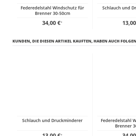
Federedelstahl Windschutz für
Schlauch und D
Brenner 30-50cm
34,00 €
13,00
*
KUNDEN, DIE DIESEN ARTIKEL KAUFTEN, HABEN AUCH FOLGEN
Schlauch und Druckminderer
Federedelstahl W
Brenner 
13,00 €
34,00
*