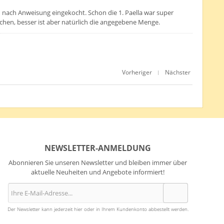
au nach Anweisung eingekocht. Schon die 1. Paella war super
hen, besser ist aber natürlich die angegebene Menge.
Vorheriger
Nächster
|
NEWSLETTER-ANMELDUNG
Abonnieren Sie unseren Newsletter und bleiben immer über
aktuelle Neuheiten und Angebote informiert!
Der Newsletter kann jederzeit hier oder in Ihrem Kundenkonto abbestellt werden.