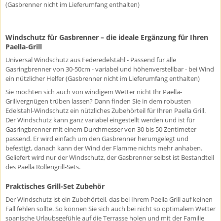
(Gasbrenner nicht im Lieferumfang enthalten)
Windschutz für Gasbrenner – die ideale Ergänzung für Ihren
Paella-Grill
Universal Windschutz aus Federedelstahl - Passend für alle
Gasringbrenner von 30-50cm - variabel und höhenverstellbar - bei Wind
ein nützlicher Helfer (Gasbrenner nicht im Lieferumfang enthalten)
Sie möchten sich auch von windigem Wetter nicht Ihr Paella-
Grillvergnügen trüben lassen? Dann finden Sie in dem robusten
Edelstahl-Windschutz ein nützliches Zubehörteil für Ihren Paella Grill.
Der Windschutz kann ganz variabel eingestellt werden und ist für
Gasringbrenner mit einem Durchmesser von 30 bis 50 Zentimeter
passend. Er wird einfach um den Gasbrenner herumgelegt und
befestigt, danach kann der Wind der Flamme nichts mehr anhaben.
Geliefert wird nur der Windschutz, der Gasbrenner selbst ist Bestandteil
des Paella Rollengrill-Sets.
Praktisches Grill-Set Zubehör
Der Windschutz ist ein Zubehörteil, das bei Ihrem Paella Grill auf keinen
Fall fehlen sollte. So können Sie sich auch bei nicht so optimalem Wetter
spanische Urlaubsgefühle auf die Terrasse holen und mit der Familie