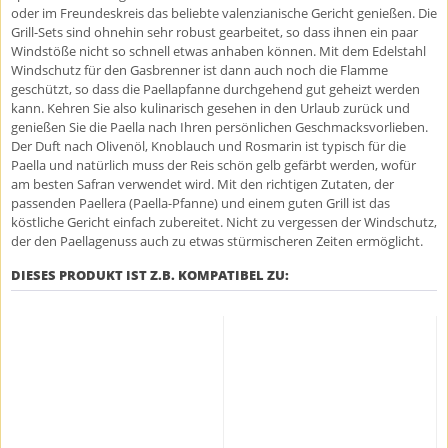
oder im Freundeskreis das beliebte valenzianische Gericht genießen. Die
Grill-Sets sind ohnehin sehr robust gearbeitet, so dass ihnen ein paar
Windstöße nicht so schnell etwas anhaben können. Mit dem Edelstahl
Windschutz für den Gasbrenner ist dann auch noch die Flamme
geschützt, so dass die Paellapfanne durchgehend gut geheizt werden
kann. Kehren Sie also kulinarisch gesehen in den Urlaub zurück und
genießen Sie die Paella nach Ihren persönlichen Geschmacksvorlieben.
Der Duft nach Olivenöl, Knoblauch und Rosmarin ist typisch für die
Paella und natürlich muss der Reis schön gelb gefärbt werden, wofür
am besten Safran verwendet wird. Mit den richtigen Zutaten, der
passenden Paellera (Paella-Pfanne) und einem guten Grill ist das
köstliche Gericht einfach zubereitet. Nicht zu vergessen der Windschutz,
der den Paellagenuss auch zu etwas stürmischeren Zeiten ermöglicht.
DIESES PRODUKT IST Z.B. KOMPATIBEL ZU: