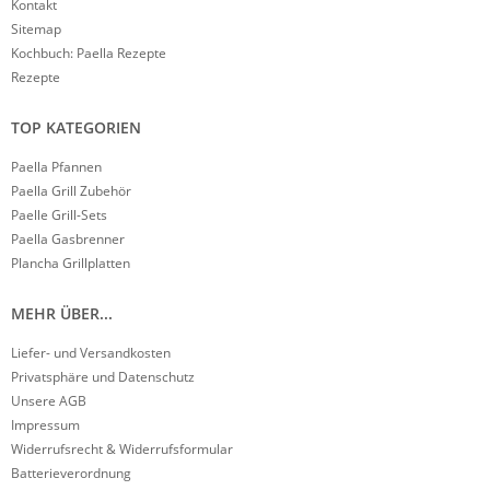
Kontakt
Sitemap
Kochbuch: Paella Rezepte
Rezepte
TOP KATEGORIEN
Paella Pfannen
Paella Grill Zubehör
Paelle Grill-Sets
Paella Gasbrenner
Plancha Grillplatten
MEHR ÜBER...
Liefer- und Versandkosten
Privatsphäre und Datenschutz
Unsere AGB
Impressum
Widerrufsrecht & Widerrufsformular
Batterieverordnung