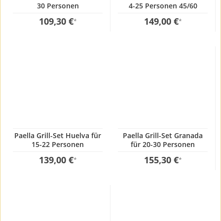
30 Personen
4-25 Personen 45/60
emailliert
109,30 €
149,00 €
*
*
Paella Grill-Set Huelva für
Paella Grill-Set Granada
15-22 Personen
für 20-30 Personen
139,00 €
155,30 €
*
*