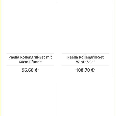
Paella Rollengrill-Set mit
Paella Rollengrill-Set
60cm Pfanne
Winter-Set
96,60 €
108,70 €
*
*