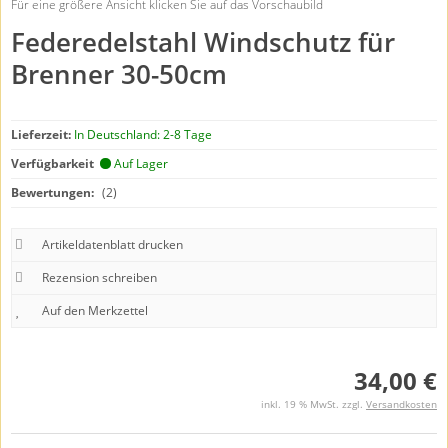
Für eine größere Ansicht klicken Sie auf das Vorschaubild
Federedelstahl Windschutz für
Brenner 30-50cm
Lieferzeit:
In Deutschland: 2-8 Tage
Verfügbarkeit
Auf Lager
Bewertungen:
(2)
Artikeldatenblatt drucken
Rezension schreiben
34,00 €
inkl. 19 % MwSt. zzgl.
Versandkosten