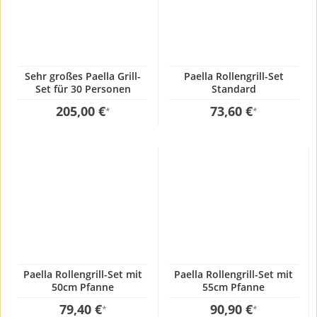
Sehr großes Paella Grill-
Paella Rollengrill-Set
Set für 30 Personen
Standard
205,00 €
73,60 €
*
*
Paella Rollengrill-Set mit
Paella Rollengrill-Set mit
50cm Pfanne
55cm Pfanne
79,40 €
90,90 €
*
*