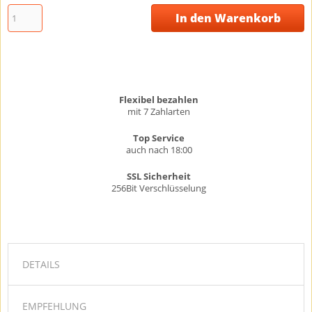
In den Warenkorb
Flexibel bezahlen
mit 7 Zahlarten
Top Service
auch nach 18:00
SSL Sicherheit
256Bit Verschlüsselung
DETAILS
EMPFEHLUNG