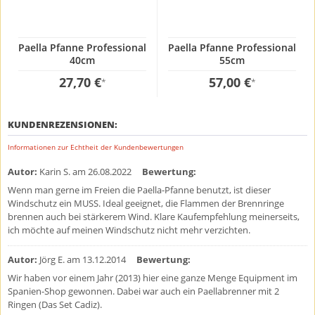
Paella Pfanne Professional
Paella Pfanne Professional
40cm
55cm
27,70 €
57,00 €
*
*
KUNDENREZENSIONEN:
Informationen zur Echtheit der Kundenbewertungen
Autor:
Karin S.
am 26.08.2022
Bewertung:
Wenn man gerne im Freien die Paella-Pfanne benutzt, ist dieser
Windschutz ein MUSS. Ideal geeignet, die Flammen der Brennringe
brennen auch bei stärkerem Wind. Klare Kaufempfehlung meinerseits,
ich möchte auf meinen Windschutz nicht mehr verzichten.
Autor:
Jörg E.
am 13.12.2014
Bewertung:
Wir haben vor einem Jahr (2013) hier eine ganze Menge Equipment im
Spanien-Shop gewonnen. Dabei war auch ein Paellabrenner mit 2
Ringen (Das Set Cadiz).