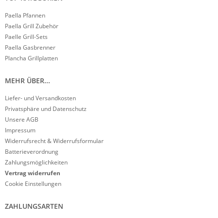
Paella Pfannen
Paella Grill Zubehör
Paelle Grill-Sets
Paella Gasbrenner
Plancha Grillplatten
MEHR ÜBER...
Liefer- und Versandkosten
Privatsphäre und Datenschutz
Unsere AGB
Impressum
Widerrufsrecht & Widerrufsformular
Batterieverordnung
Zahlungsmöglichkeiten
Vertrag widerrufen
Cookie Einstellungen
ZAHLUNGSARTEN