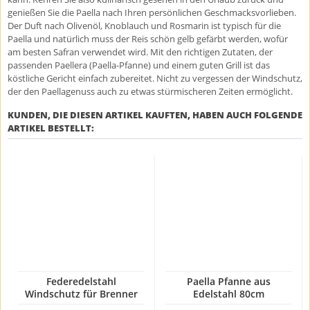
genießen Sie die Paella nach Ihren persönlichen Geschmacksvorlieben.
Der Duft nach Olivenöl, Knoblauch und Rosmarin ist typisch für die
Paella und natürlich muss der Reis schön gelb gefärbt werden, wofür
am besten Safran verwendet wird. Mit den richtigen Zutaten, der
passenden Paellera (Paella-Pfanne) und einem guten Grill ist das
köstliche Gericht einfach zubereitet. Nicht zu vergessen der Windschutz,
der den Paellagenuss auch zu etwas stürmischeren Zeiten ermöglicht.
KUNDEN, DIE DIESEN ARTIKEL KAUFTEN, HABEN AUCH FOLGENDE
ARTIKEL BESTELLT:
Federedelstahl
Paella Pfanne aus
Windschutz für Brenner
Edelstahl 80cm
30-50cm