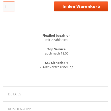
In den Warenkorb
Flexibel bezahlen
mit 7 Zahlarten
Top Service
auch nach 18:00
SSL Sicherheit
256Bit Verschlüsselung
DETAILS
KUNDEN-TIPP