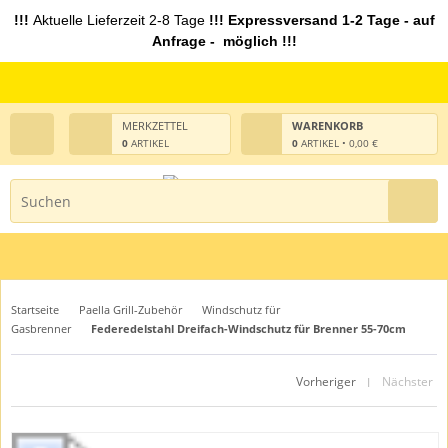
!!!
Aktuelle Lieferzeit 2-8 Tage
!!! Expressversand 1-2 Tage - auf
Anfrage - möglich !!!
MERKZETTEL
WARENKORB
0
ARTIKEL
0
ARTIKEL • 0,00 €
Startseite
Paella Grill-Zubehör
Windschutz für
Gasbrenner
Federedelstahl Dreifach-Windschutz für Brenner 55-70cm
Vorheriger
Nächster
|