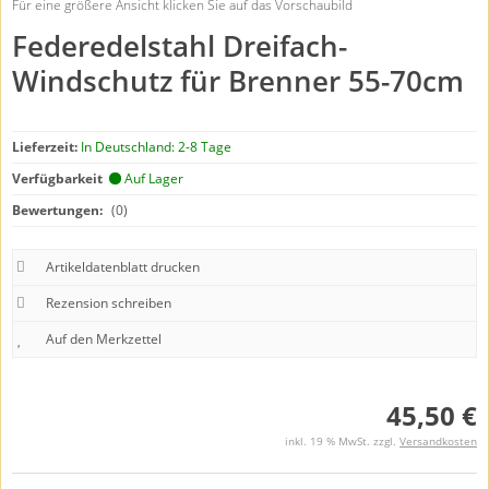
Für eine größere Ansicht klicken Sie auf das Vorschaubild
Federedelstahl Dreifach-
Windschutz für Brenner 55-70cm
Lieferzeit:
In Deutschland: 2-8 Tage
Verfügbarkeit
Auf Lager
Bewertungen:
(0)
Artikeldatenblatt drucken
Rezension schreiben
45,50 €
inkl. 19 % MwSt. zzgl.
Versandkosten