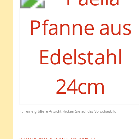
Für eine größere Ansicht klicken Sie auf das Vorschaubild