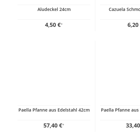
Aludeckel 24cm
Cazuela Schm
4,50 €
6,20
*
Paella Pfanne aus Edelstahl 42cm
Paella Pfanne aus
57,40 €
33,40
*