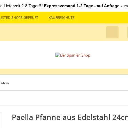
le Lieferzeit 2-8 Tage
!!! Expressversand 1-2 Tage - auf Anfrage - mö
USTED SHOPS GEPRÜFT
KÄUFERSCHUTZ
l 24cm
Paella Pfanne aus Edelstahl 24