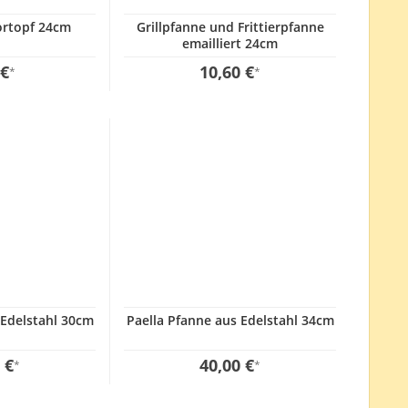
ortopf 24cm
Grillpfanne und Frittierpfanne
emailliert 24cm
 €
10,60 €
*
*
 Edelstahl 30cm
Paella Pfanne aus Edelstahl 34cm
 €
40,00 €
*
*