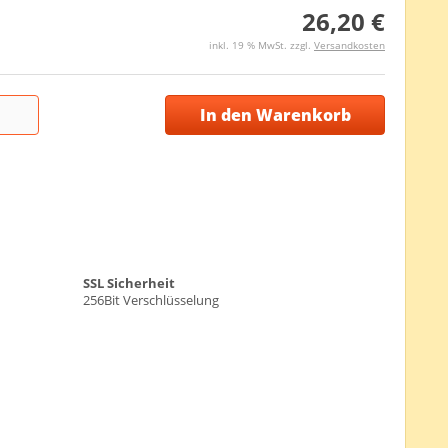
26,20 €
inkl. 19 % MwSt. zzgl.
Versandkosten
In den Warenkorb
SSL Sicherheit
256Bit Verschlüsselung