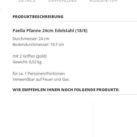
DETAILS
EMPFEHLUNG
KUNDEN-TIPP
PRODUKTBESCHREIBUNG
Paella Pfanne 24cm Edelstahl (18/8)
Durchmesser: 24 cm
Bodendurchmesser: 19,7 cm
mit 2 Griffen (gold)
Gewicht: 0,52 kg
für ca. 1 Personen/Portionen
Verwendbar auf Feuer und Gas
WIR EMPFEHLEN IHNEN NOCH FOLGENDE PRODUKTE: