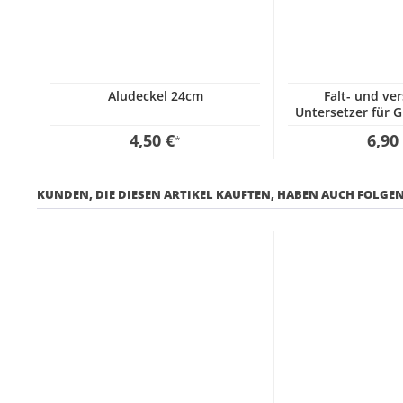
Aludeckel 24cm
Falt- und ver
Untersetzer für G
Paella P
4,50 €
6,90
*
KUNDEN, DIE DIESEN ARTIKEL KAUFTEN, HABEN AUCH FOLGEN