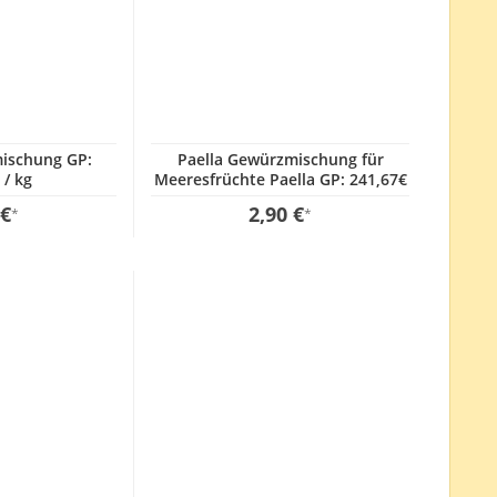
ischung GP:
Paella Gewürzmischung für
 / kg
Meeresfrüchte Paella GP: 241,67€
/ kg
 €
2,90 €
*
*