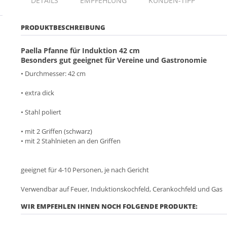
DETAILS
EMPFEHLUNG
KUNDEN-TIPP
PRODUKTBESCHREIBUNG
Paella Pfanne für Induktion 42 cm
Besonders gut geeignet für Vereine und Gastronomie
• Durchmesser: 42 cm
• extra dick
• Stahl poliert
• mit 2 Griffen (schwarz)
• mit 2 Stahlnieten an den Griffen
geeignet für 4-10 Personen, je nach Gericht
Verwendbar auf Feuer, Induktionskochfeld, Cerankochfeld und Gas
WIR EMPFEHLEN IHNEN NOCH FOLGENDE PRODUKTE: