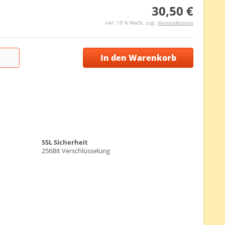
30,50 €
inkl. 19 % MwSt. zzgl.
Versandkosten
In den Warenkorb
SSL Sicherheit
256Bit Verschlüsselung