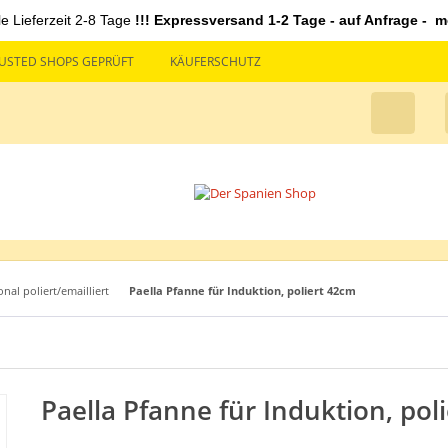
le Lieferzeit 2-8 Tage
!!! Expressversand 1-2 Tage - auf Anfrage - mö
USTED SHOPS GEPRÜFT
KÄUFERSCHUTZ
onal poliert/emailliert
Paella Pfanne für Induktion, poliert 42cm
Paella Pfanne für Induktion, pol