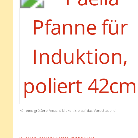
Für eine größere Ansicht klicken Sie auf das Vorschaubild