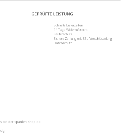
GEPRÜFTE LEISTUNG
Schnelle Lieferzeiten
14 Tage Widerrufsrecht
Käuferschutz
Sichere Zahlung mit SSL-Verschlüsselung
Datenschutz
is bei der-spanien-shop.de.
sign