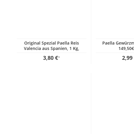
Original Spezial Paella Reis
Paella Gewürzm
Valencia aus Spanien, 1 Kg,
149,50€
GP:3,80€ / kg
3,80 €
2,99
*