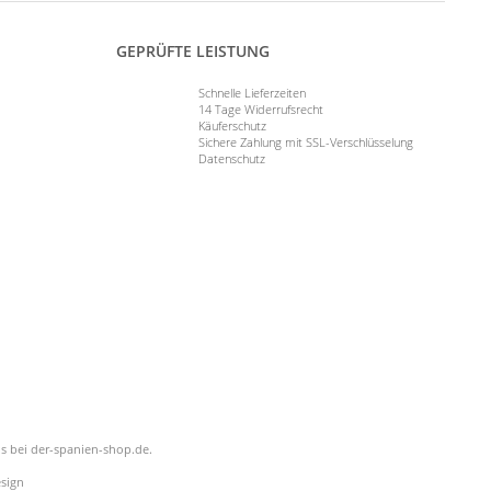
GEPRÜFTE LEISTUNG
Schnelle Lieferzeiten
14 Tage Widerrufsrecht
Käuferschutz
Sichere Zahlung mit SSL-Verschlüsselung
Datenschutz
is bei der-spanien-shop.de.
sign