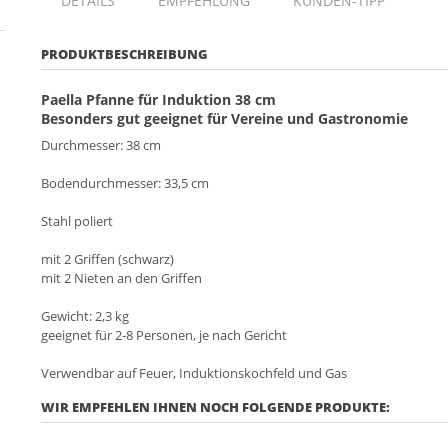
DETAILS
EMPFEHLUNG
KUNDEN-TIPP
PRODUKTBESCHREIBUNG
Paella Pfanne für Induktion 38 cm
Besonders gut geeignet für Vereine und Gastronomie
Durchmesser: 38 cm
Bodendurchmesser: 33,5 cm
Stahl poliert
mit 2 Griffen (schwarz)
mit 2 Nieten an den Griffen
Gewicht: 2,3 kg
geeignet für 2-8 Personen, je nach Gericht
Verwendbar auf Feuer, Induktionskochfeld und Gas
WIR EMPFEHLEN IHNEN NOCH FOLGENDE PRODUKTE: