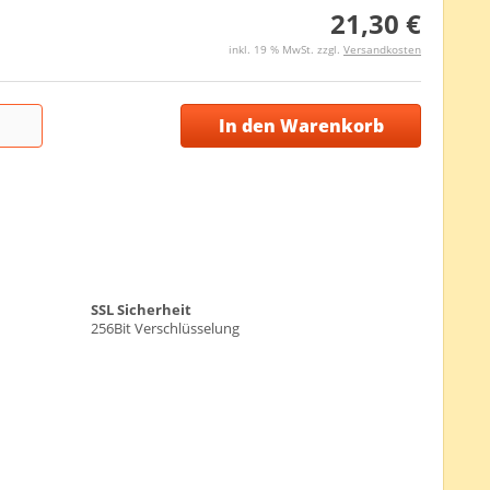
21,30 €
inkl. 19 % MwSt. zzgl.
Versandkosten
In den Warenkorb
SSL Sicherheit
256Bit Verschlüsselung