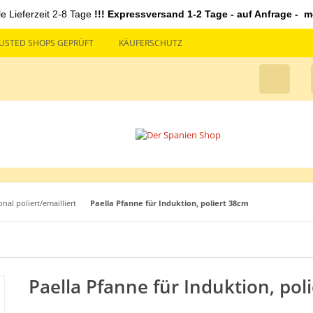
le Lieferzeit 2-8 Tage
!!! Expressversand 1-2 Tage - auf Anfrage - mö
USTED SHOPS GEPRÜFT
KÄUFERSCHUTZ
onal poliert/emailliert
Paella Pfanne für Induktion, poliert 38cm
Paella Pfanne für Induktion, pol