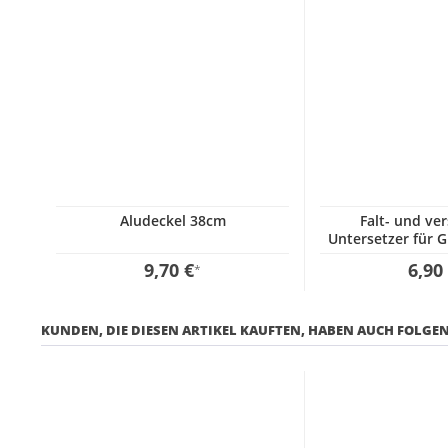
Aludeckel 38cm
Falt- und ver
Untersetzer für G
Paella P
9,70 €
6,90
*
KUNDEN, DIE DIESEN ARTIKEL KAUFTEN, HABEN AUCH FOLGEN