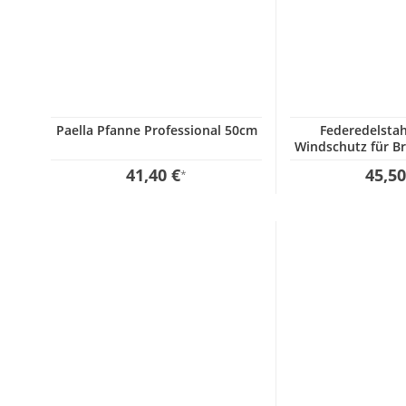
Paella Pfanne Professional 50cm
Federedelstah
Windschutz für B
41,40 €
45,50
*