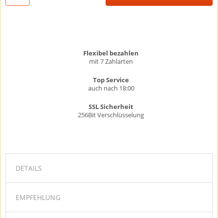
Flexibel bezahlen
mit 7 Zahlarten
Top Service
auch nach 18:00
SSL Sicherheit
256Bit Verschlüsselung
DETAILS
EMPFEHLUNG