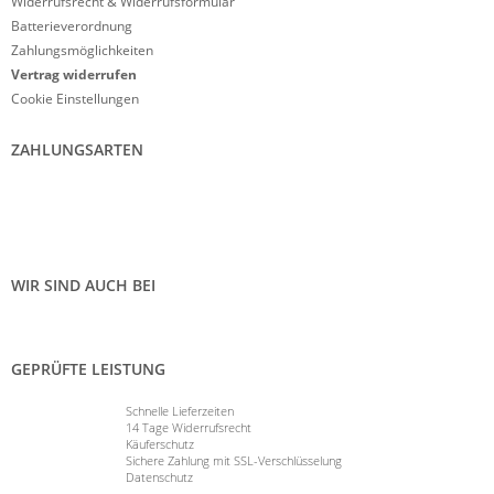
Widerrufsrecht & Widerrufsformular
Batterieverordnung
Zahlungsmöglichkeiten
Vertrag widerrufen
Cookie Einstellungen
ZAHLUNGSARTEN
WIR SIND AUCH BEI
GEPRÜFTE LEISTUNG
Schnelle Lieferzeiten
14 Tage Widerrufsrecht
Käuferschutz
Sichere Zahlung mit SSL-Verschlüsselung
Datenschutz