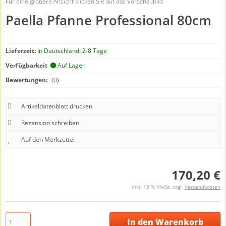
Für eine größere Ansicht klicken Sie auf das Vorschaubild
Paella Pfanne Professional 80cm
Lieferzeit:
In Deutschland: 2-8 Tage
Verfügbarkeit
Auf Lager
Bewertungen:
(0)
Artikeldatenblatt drucken
Rezension schreiben
170,20 €
inkl. 19 % MwSt. zzgl.
Versandkosten
In den Warenkorb