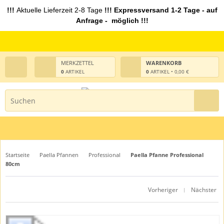
!!!
Aktuelle Lieferzeit 2-8 Tage
!!! Expressversand 1-2 Tage - auf
Anfrage - möglich !!!
MERKZETTEL
WARENKORB
0
ARTIKEL
0
ARTIKEL • 0,00 €
Startseite
Paella Pfannen
Professional
Paella Pfanne Professional
80cm
Vorheriger
Nächster
|