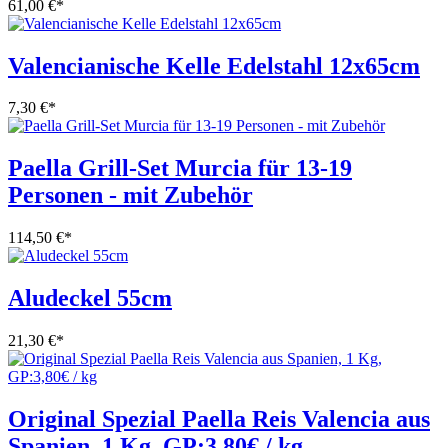
61,00 €
*
Valencianische Kelle Edelstahl 12x65cm
7,30 €
*
Paella Grill-Set Murcia für 13-19
Personen - mit Zubehör
114,50 €
*
Aludeckel 55cm
21,30 €
*
Original Spezial Paella Reis Valencia aus
Spanien, 1 Kg, GP:3,80€ / kg