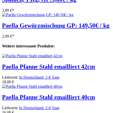
3,80 €
*
Paella Gewürzmischung GP: 149,50€ / kg
2,99 €
*
Weitere interessante Produkte:
Paella Pfanne Stahl emailliert 42cm
Lieferzeit:
In Deutschland: 2-8 Tage
18,00 €
Paella Pfanne Stahl emailliert 40cm
Lieferzeit:
In Deutschland: 2-8 Tage
16,00 €