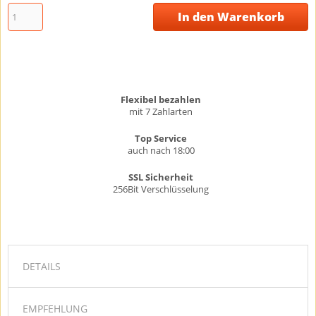
In den Warenkorb
Flexibel bezahlen
mit 7 Zahlarten
Top Service
auch nach 18:00
SSL Sicherheit
256Bit Verschlüsselung
DETAILS
EMPFEHLUNG