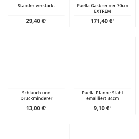
Ständer verstärkt
Paella Gasbrenner 70cm
EXTREM
29,40 €
171,40 €
*
*
Schlauch und
Paella Pfanne Stahl
Druckminderer
emailliert 34cm
13,00 €
9,10 €
*
*