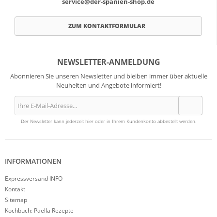
service@der-spanien-shop.de
ZUM KONTAKTFORMULAR
NEWSLETTER-ANMELDUNG
Abonnieren Sie unseren Newsletter und bleiben immer über aktuelle
Neuheiten und Angebote informiert!
Der Newsletter kann jederzeit hier oder in Ihrem Kundenkonto abbestellt werden.
INFORMATIONEN
Expressversand INFO
Kontakt
Sitemap
Kochbuch: Paella Rezepte