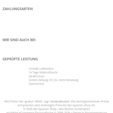
ZAHLUNGSARTEN
WIR SIND AUCH BEI
GEPRÜFTE LEISTUNG
Schnelle Lieferzeiten
14 Tage Widerrufsrecht
Käuferschutz
Sichere Zahlung mit SSL-Verschlüsselung
Datenschutz
Alle Preise inkl. gesetzl. MwSt. zzgl.
Versandkosten
. Die durchgestrichenen Preise
entsprechen dem bisherigen Preis bei der-spanien-shop.de.
© 2026 Der Spanien Shop • Alle Rechte vorbehalten
modified eCommerce Shopsoftware © 2009-2026 • Design & Programmierung