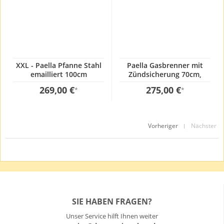
XXL - Paella Pfanne Stahl
Paella Gasbrenner mit
emailliert 100cm
Zündsicherung 70cm,
Professionell, extrem
269,00 €
275,00 €
*
*
Vorheriger
Nächster
|
SIE HABEN FRAGEN?
Unser Service hilft Ihnen weiter