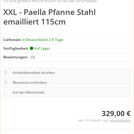
Für eine größere Ansicht klicken Sie auf das Vorschaubild
XXL - Paella Pfanne Stahl
emailliert 115cm
Lieferzeit:
In Deutschland: 2-8 Tage
Verfügbarkeit
Auf Lager
Bewertungen:
(0)
Artikeldatenblatt drucken
Rezension schreiben
329,00 €
inkl. 19 % MwSt. zzgl.
Versandkosten