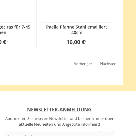
geciras für 7-45
Paella Pfanne Stahl emailliert
nen
40cm
0 €
16,00 €
*
*
Vorheriger
Nächster
|
NEWSLETTER-ANMELDUNG
Abonnieren Sie unseren Newsletter und bleiben immer über
aktuelle Neuheiten und Angebote informiert!