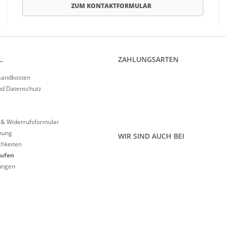
ZUM KONTAKTFORMULAR
.
ZAHLUNGSARTEN
rsandkosten
nd Datenschutz
 & Widerrufsformular
nung
WIR SIND AUCH BEI
hkeiten
rufen
lungen