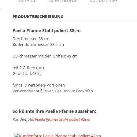
DETAILS
EMPFEHLUNG
KUNDEN-TIPP
PRODUKTBESCHREIBUNG
Paella Pfanne Stahl poliert 38cm
Durchmesser: 38 cm
Bodendurchmesser: 33,5 cm
Durchmesser mit den Griffen: 49 cm
mit 2 Griffen (rot)
Gewicht: 1,43 kg
für ca. 8 Personen/Portionen
Verwendbar auf Feuer, Gas und im Backofen
So könnte Ihre Paella Pfanne aussehen:
Kundenfoto:
Paella Pfanne Stahl poliert 42cm