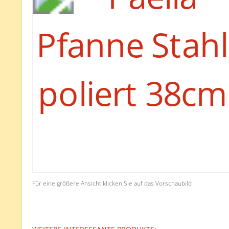
Für eine größere Ansicht klicken Sie auf das Vorschaubild