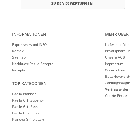
ZU DEN BEWERTUNGEN
INFORMATIONEN
MEHR ÜBER..
Expressversand INFO
Liefer- und Ve
Kontakt
Privatsphäre u
Sitemap
Unsere AGB
Kochbuch: Paella Rezepte
Impressum
Rezepte
Widerrufsrecht
Batterieverord
Zahlungsmöglic
TOP KATEGORIEN
Vertrag wider
Paella Pfannen
Cookie Einstel
Paella Grill Zubehör
Paelle Grill-Sets
Paella Gasbrenner
Plancha Grillplatten