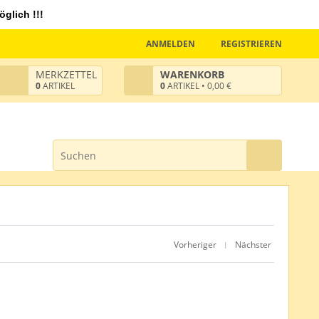
glich !!!
ANMELDEN
REGISTRIEREN
MERKZETTEL
WARENKORB
0
ARTIKEL
0
ARTIKEL • 0,00 €
Vorheriger
Nächster
|