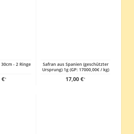
 30cm - 2 Ringe
Safran aus Spanien (geschützter
Ursprung) 1g (GP: 17000,00€ / kg)
 €
17,00 €
*
*