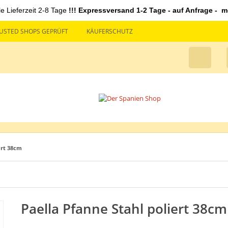
le Lieferzeit 2-8 Tage
!!! Expressversand 1-2 Tage - auf Anfrage - mö
USTED SHOPS GEPRÜFT
KÄUFERSCHUTZ
ert 38cm
Paella Pfanne Stahl poliert 38cm