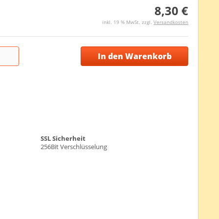
8,30 €
inkl. 19 % MwSt. zzgl.
Versandkosten
In den Warenkorb
SSL Sicherheit
256Bit Verschlüsselung