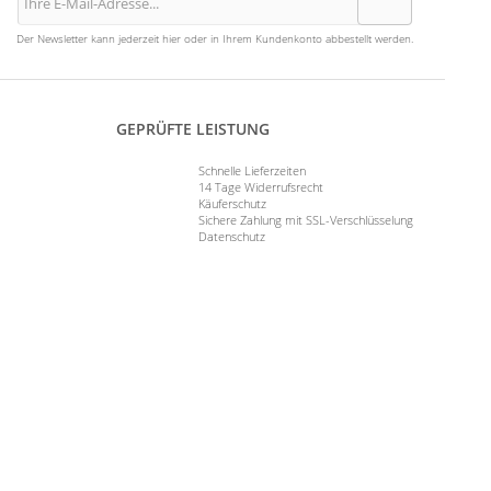
Der Newsletter kann jederzeit hier oder in Ihrem Kundenkonto abbestellt werden.
GEPRÜFTE LEISTUNG
Schnelle Lieferzeiten
14 Tage Widerrufsrecht
Käuferschutz
Sichere Zahlung mit SSL-Verschlüsselung
Datenschutz