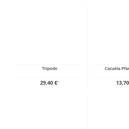
Tripode
Cazuela-Pf
29,40 €
13,70
*