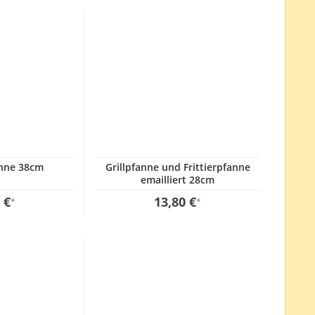
anne 38cm
Grillpfanne und Frittierpfanne
emailliert 28cm
 €
13,80 €
*
*