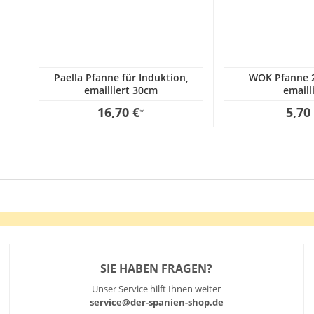
Paella Pfanne für Induktion,
WOK Pfanne 
emailliert 30cm
emaill
16,70 €
5,70
*
SIE HABEN FRAGEN?
Unser Service hilft Ihnen weiter
service@der-spanien-shop.de