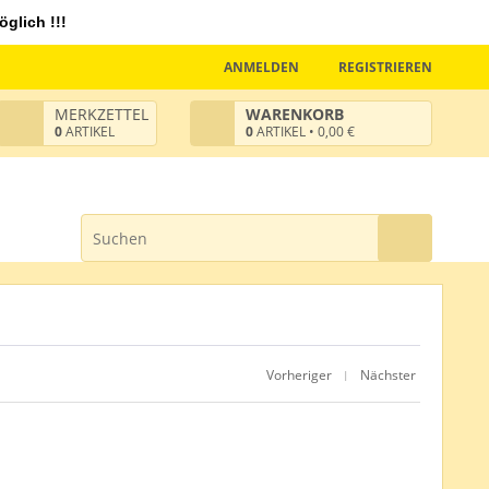
glich !!!
ANMELDEN
REGISTRIEREN
MERKZETTEL
WARENKORB
0
ARTIKEL
0
ARTIKEL • 0,00 €
Vorheriger
Nächster
|