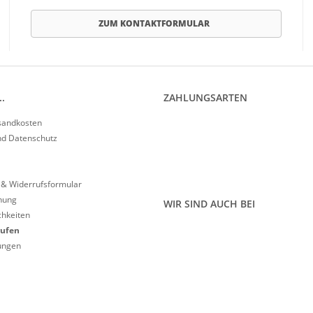
ZUM KONTAKTFORMULAR
.
ZAHLUNGSARTEN
rsandkosten
nd Datenschutz
 & Widerrufsformular
nung
WIR SIND AUCH BEI
hkeiten
rufen
lungen