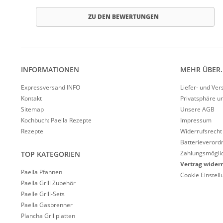
ZU DEN BEWERTUNGEN
INFORMATIONEN
MEHR ÜBER..
Expressversand INFO
Liefer- und Ve
Kontakt
Privatsphäre u
Sitemap
Unsere AGB
Kochbuch: Paella Rezepte
Impressum
Rezepte
Widerrufsrecht
Batterieverord
Zahlungsmöglic
TOP KATEGORIEN
Vertrag wider
Paella Pfannen
Cookie Einstel
Paella Grill Zubehör
Paelle Grill-Sets
Paella Gasbrenner
Plancha Grillplatten