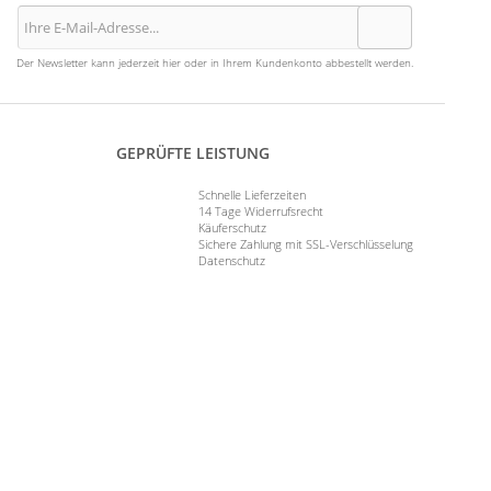
Der Newsletter kann jederzeit hier oder in Ihrem Kundenkonto abbestellt werden.
GEPRÜFTE LEISTUNG
Schnelle Lieferzeiten
14 Tage Widerrufsrecht
Käuferschutz
Sichere Zahlung mit SSL-Verschlüsselung
Datenschutz