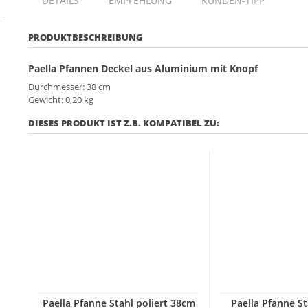
DETAILS
EMPFEHLUNG
KUNDEN-TIPP
PRODUKTBESCHREIBUNG
Paella Pfannen Deckel aus Aluminium mit Knopf
Durchmesser: 38 cm
Gewicht: 0,20 kg
DIESES PRODUKT IST Z.B. KOMPATIBEL ZU:
Paella Pfanne Stahl poliert 38cm
Paella Pfanne St