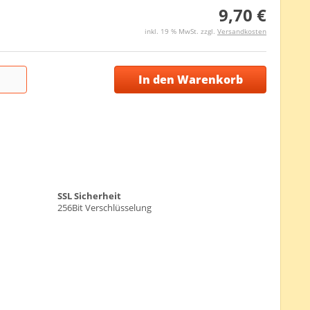
9,70 €
inkl. 19 % MwSt. zzgl.
Versandkosten
In den Warenkorb
SSL Sicherheit
256Bit Verschlüsselung