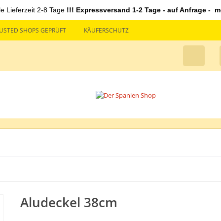
le Lieferzeit 2-8 Tage
!!! Expressversand 1-2 Tage - auf Anfrage - mö
USTED SHOPS GEPRÜFT
KÄUFERSCHUTZ
Aludeckel 38cm