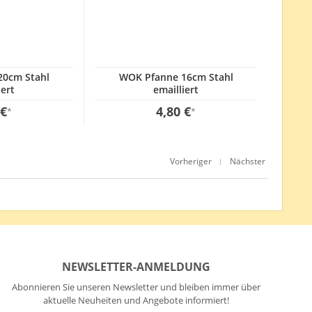
20cm Stahl
WOK Pfanne 16cm Stahl
iert
emailliert
 €
4,80 €
*
*
Vorheriger
Nächster
|
NEWSLETTER-ANMELDUNG
Abonnieren Sie unseren Newsletter und bleiben immer über
aktuelle Neuheiten und Angebote informiert!