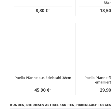
38c
8,30 €
13,50
*
Paella Pfanne aus Edelstahl 38cm
Paella Pfanne f
emaillier
45,90 €
29,90
*
KUNDEN, DIE DIESEN ARTIKEL KAUFTEN, HABEN AUCH FOLGEN