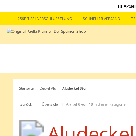
!!!
Aktuel
256BIT SSL VERSCHLÜSSELUNG
SCHNELLER VERSAND
TR
Startseite
Deckel Alu
Aludeckel 38cm
Zurück
Übersicht
Artikel
6 von 13
in dieser Kategorie
|
|