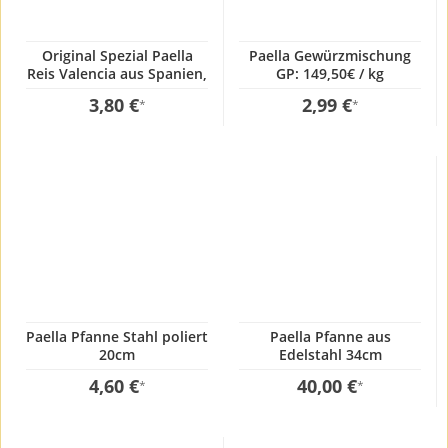
Original Spezial Paella
Paella Gewürzmischung
Reis Valencia aus Spanien,
GP: 149,50€ / kg
1 Kg, GP:3,80€ / kg
3,80 €
2,99 €
*
*
Paella Pfanne Stahl poliert
Paella Pfanne aus
20cm
Edelstahl 34cm
4,60 €
40,00 €
*
*