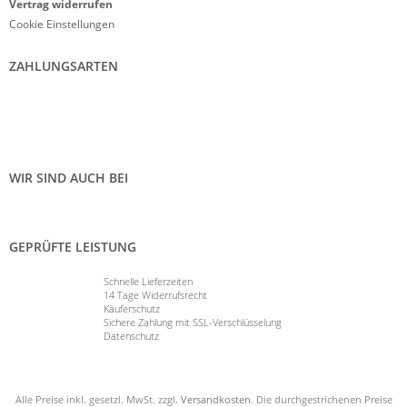
Vertrag widerrufen
Cookie Einstellungen
ZAHLUNGSARTEN
WIR SIND AUCH BEI
GEPRÜFTE LEISTUNG
Schnelle Lieferzeiten
14 Tage Widerrufsrecht
Käuferschutz
Sichere Zahlung mit SSL-Verschlüsselung
Datenschutz
Alle Preise inkl. gesetzl. MwSt. zzgl.
Versandkosten
. Die durchgestrichenen Preise