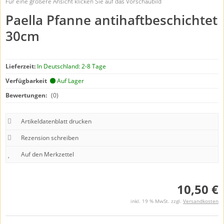
Für eine größere Ansicht klicken Sie auf das Vorschaubild
Paella Pfanne antihaftbeschichtet
30cm
Lieferzeit:
In Deutschland: 2-8 Tage
Verfügbarkeit
Auf Lager
Bewertungen:
(0)
Artikeldatenblatt drucken
Rezension schreiben
10,50 €
inkl. 19 % MwSt. zzgl.
Versandkosten