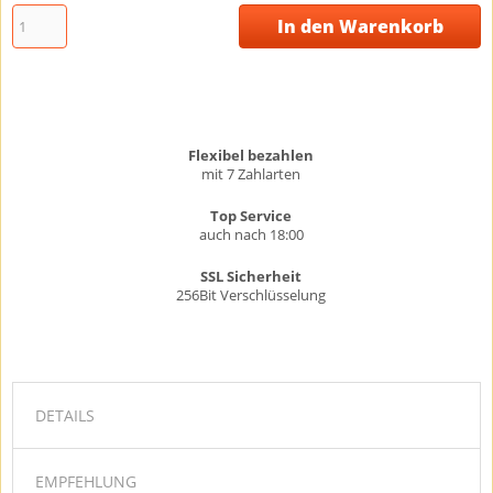
In den Warenkorb
Flexibel bezahlen
mit 7 Zahlarten
Top Service
auch nach 18:00
SSL Sicherheit
256Bit Verschlüsselung
DETAILS
EMPFEHLUNG