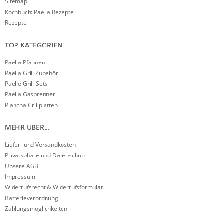
Sitemap
Kochbuch: Paella Rezepte
Rezepte
TOP KATEGORIEN
Paella Pfannen
Paella Grill Zubehör
Paelle Grill-Sets
Paella Gasbrenner
Plancha Grillplatten
MEHR ÜBER...
Liefer- und Versandkosten
Privatsphäre und Datenschutz
Unsere AGB
Impressum
Widerrufsrecht & Widerrufsformular
Batterieverordnung
Zahlungsmöglichkeiten