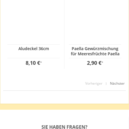
Aludeckel 36cm
Paella Gewürzmischung
für Meeresfrüchte Paella
GP: 241,67€ / kg
8,10 €
2,90 €
*
*
Vorheriger
Nächster
|
SIE HABEN FRAGEN?