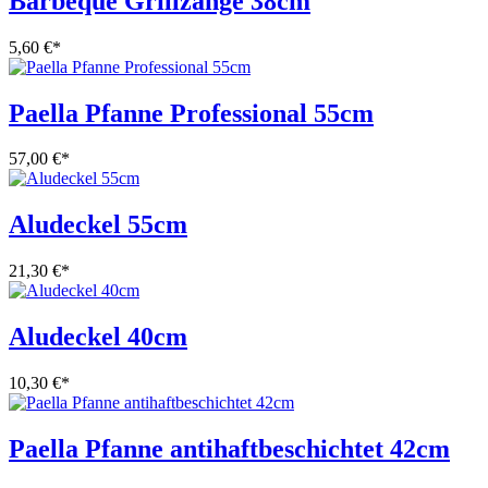
Barbeque Grillzange 38cm
5,60 €
*
Paella Pfanne Professional 55cm
57,00 €
*
Aludeckel 55cm
21,30 €
*
Aludeckel 40cm
10,30 €
*
Paella Pfanne antihaftbeschichtet 42cm