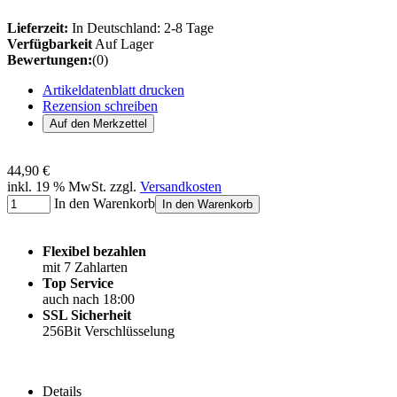
Lieferzeit:
In Deutschland: 2-8 Tage
Verfügbarkeit
Auf Lager
Bewertungen:
(0)
Artikeldatenblatt drucken
Rezension schreiben
44,90 €
inkl. 19 % MwSt. zzgl.
Versandkosten
In den Warenkorb
In den Warenkorb
Flexibel bezahlen
mit 7 Zahlarten
Top Service
auch nach 18:00
SSL Sicherheit
256Bit Verschlüsselung
Details