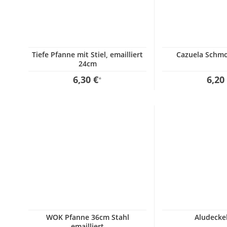
Tiefe Pfanne mit Stiel, emailliert
Cazuela Schm
24cm
6,30 €
6,20
*
WOK Pfanne 36cm Stahl
Aludecke
emailliert