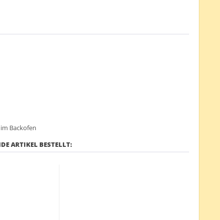
d im Backofen
DE ARTIKEL BESTELLT: