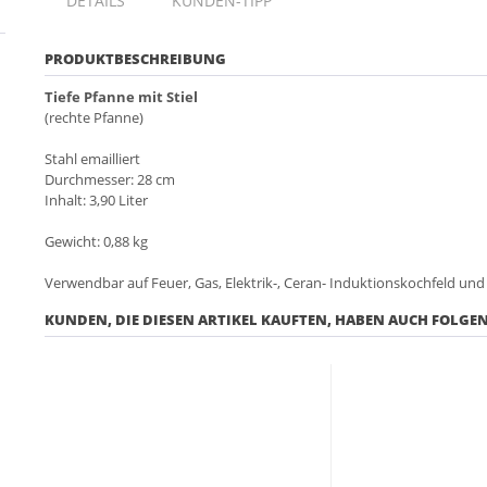
DETAILS
KUNDEN-TIPP
PRODUKTBESCHREIBUNG
Tiefe Pfanne mit Stiel
(rechte Pfanne)
Stahl emailliert
Durchmesser: 28 cm
Inhalt: 3,90 Liter
Gewicht: 0,88 kg
Verwendbar auf Feuer, Gas, Elektrik-, Ceran- Induktionskochfeld un
KUNDEN, DIE DIESEN ARTIKEL KAUFTEN, HABEN AUCH FOLGEN