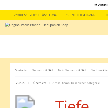
!!!
Aktuel
256BIT SSL VERSCHLÜSSELUNG
SCHNELLER VERSAND
TR
Startseite
Pfannen mit Stiel
Tiefe Pfannen mit Stiel
Stahl emaillie
Zurück
Übersicht
Artikel
8 von 14
in dieser Kategorie
|
|