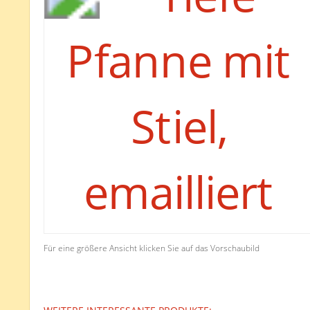
Für eine größere Ansicht klicken Sie auf das Vorschaubild