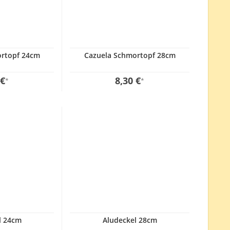
ortopf 24cm
Cazuela Schmortopf 28cm
 €
8,30 €
*
*
l 24cm
Aludeckel 28cm