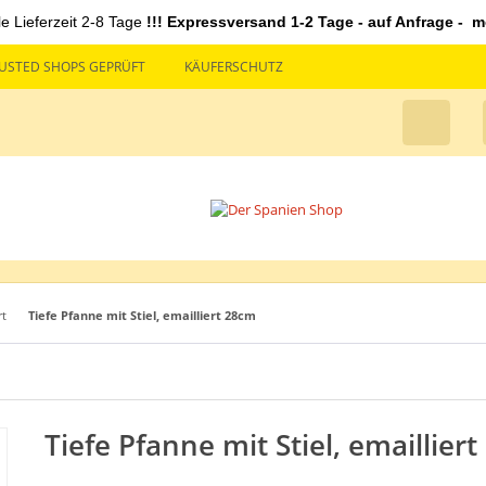
le Lieferzeit 2-8 Tage
!!! Expressversand 1-2 Tage - auf Anfrage - mö
USTED SHOPS GEPRÜFT
KÄUFERSCHUTZ
rt
Tiefe Pfanne mit Stiel, emailliert 28cm
Tiefe Pfanne mit Stiel, emaillier