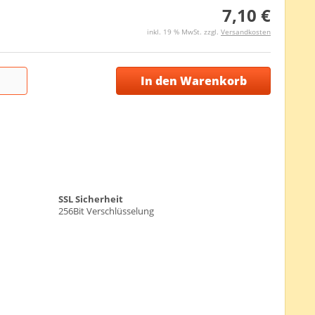
7,10 €
inkl. 19 % MwSt. zzgl.
Versandkosten
In den Warenkorb
SSL Sicherheit
256Bit Verschlüsselung