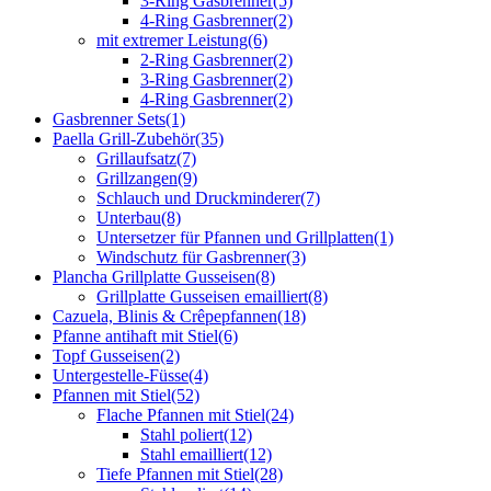
3-Ring Gasbrenner
(5)
4-Ring Gasbrenner
(2)
mit extremer Leistung
(6)
2-Ring Gasbrenner
(2)
3-Ring Gasbrenner
(2)
4-Ring Gasbrenner
(2)
Gasbrenner Sets
(1)
Paella Grill-Zubehör
(35)
Grillaufsatz
(7)
Grillzangen
(9)
Schlauch und Druckminderer
(7)
Unterbau
(8)
Untersetzer für Pfannen und Grillplatten
(1)
Windschutz für Gasbrenner
(3)
Plancha Grillplatte Gusseisen
(8)
Grillplatte Gusseisen emailliert
(8)
Cazuela, Blinis & Crêpepfannen
(18)
Pfanne antihaft mit Stiel
(6)
Topf Gusseisen
(2)
Untergestelle-Füsse
(4)
Pfannen mit Stiel
(52)
Flache Pfannen mit Stiel
(24)
Stahl poliert
(12)
Stahl emailliert
(12)
Tiefe Pfannen mit Stiel
(28)