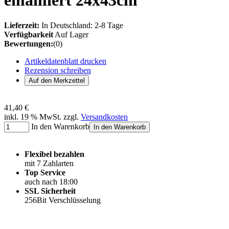
emailliert 24x43cm
Lieferzeit:
In Deutschland: 2-8 Tage
Verfügbarkeit
Auf Lager
Bewertungen:
(0)
Artikeldatenblatt drucken
Rezension schreiben
41,40 €
inkl. 19 % MwSt. zzgl.
Versandkosten
In den Warenkorb
In den Warenkorb
Flexibel bezahlen
mit 7 Zahlarten
Top Service
auch nach 18:00
SSL Sicherheit
256Bit Verschlüsselung