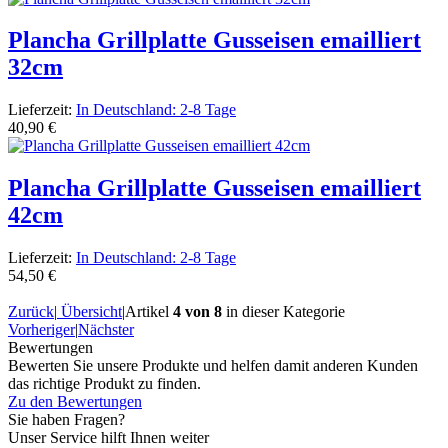
Plancha Grillplatte Gusseisen emailliert
32cm
Lieferzeit:
In Deutschland: 2-8 Tage
40,90 €
Plancha Grillplatte Gusseisen emailliert
42cm
Lieferzeit:
In Deutschland: 2-8 Tage
54,50 €
Zurück
|
Übersicht
|
Artikel
4 von 8
in dieser Kategorie
Vorheriger
|
Nächster
Bewertungen
Bewerten Sie unsere Produkte und helfen damit anderen Kunden
das richtige Produkt zu finden.
Zu den Bewertungen
Sie haben Fragen?
Unser Service hilft Ihnen weiter