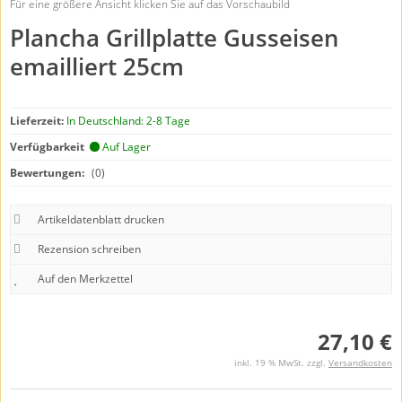
Für eine größere Ansicht klicken Sie auf das Vorschaubild
Plancha Grillplatte Gusseisen
emailliert 25cm
Lieferzeit:
In Deutschland: 2-8 Tage
Verfügbarkeit
Auf Lager
Bewertungen:
(0)
Artikeldatenblatt drucken
Rezension schreiben
27,10 €
inkl. 19 % MwSt. zzgl.
Versandkosten