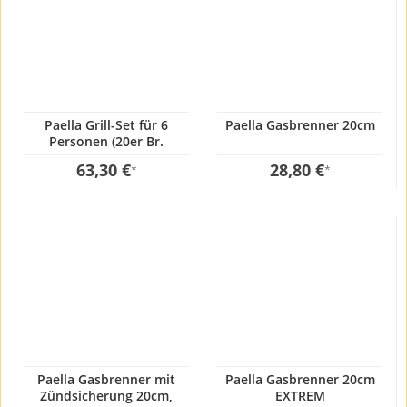
Paella Grill-Set für 6
Paella Gasbrenner 20cm
Personen (20er Br.
26+30er Pf.)
63,30 €
28,80 €
*
*
Paella Gasbrenner mit
Paella Gasbrenner 20cm
Zündsicherung 20cm,
EXTREM