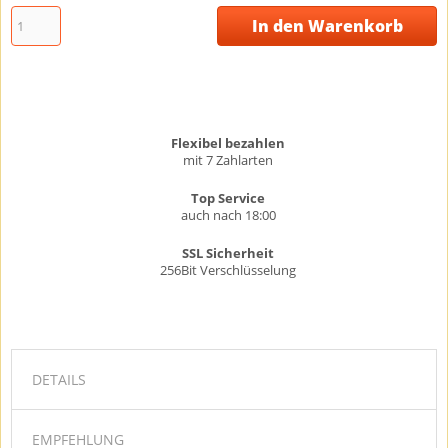
In den Warenkorb
Flexibel bezahlen
mit 7 Zahlarten
Top Service
auch nach 18:00
SSL Sicherheit
256Bit Verschlüsselung
DETAILS
EMPFEHLUNG