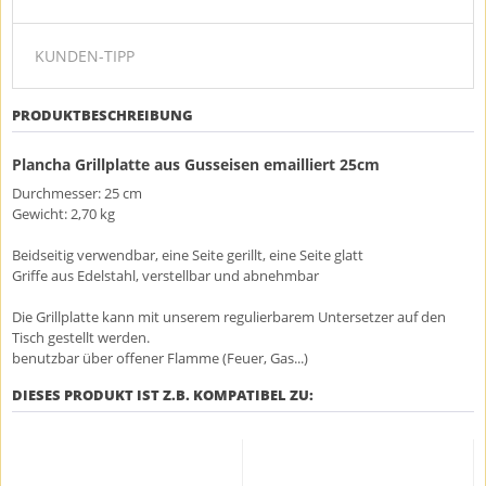
KUNDEN-TIPP
PRODUKTBESCHREIBUNG
Plancha Grillplatte aus Gusseisen emailliert 25cm
Durchmesser: 25 cm
Gewicht: 2,70 kg
Beidseitig verwendbar, eine Seite gerillt, eine Seite glatt
Griffe aus Edelstahl, verstellbar und abnehmbar
Die Grillplatte kann mit unserem regulierbarem Untersetzer auf den
Tisch gestellt werden.
benutzbar über offener Flamme (Feuer, Gas...)
DIESES PRODUKT IST Z.B. KOMPATIBEL ZU: