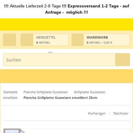
!!!
Aktuelle Lieferzeit 2-8 Tage
!!! Expressversand 1-2 Tage - auf
Anfrage - möglich !!!
MERKZETTEL
WARENKORB
0
ARTIKEL
0
ARTIKEL • 0,00 €
Startseite
Plancha Grillplatte Gusseisen
Grillplatte Gusseisen
emailliert
Plancha Grillplatte Gusseisen emailliert 25cm
Vorheriger
Nächster
|