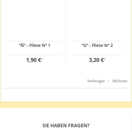
"Ñ" - Fliese N° 1
"G" - Fliese N° 2
1,90 €
3,20 €
*
*
Vorheriger
Nächster
|
SIE HABEN FRAGEN?