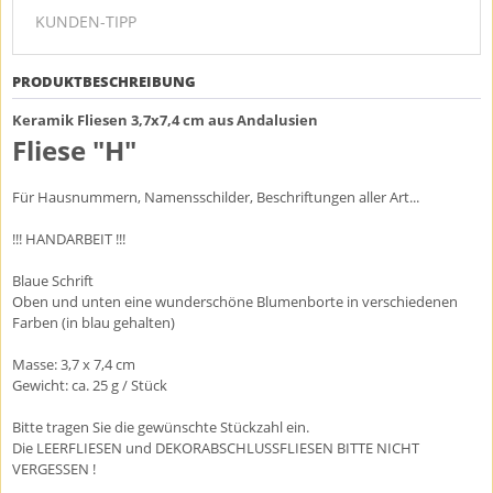
KUNDEN-TIPP
PRODUKTBESCHREIBUNG
Keramik Fliesen 3,7x7,4 cm aus Andalusien
Fliese "H"
Für Hausnummern, Namensschilder, Beschriftungen aller Art...
!!! HANDARBEIT !!!
Blaue Schrift
Oben und unten eine wunderschöne Blumenborte in verschiedenen
Farben (in blau gehalten)
Masse: 3,7 x 7,4 cm
Gewicht: ca. 25 g / Stück
Bitte tragen Sie die gewünschte Stückzahl ein.
Die LEERFLIESEN und DEKORABSCHLUSSFLIESEN BITTE NICHT
VERGESSEN !