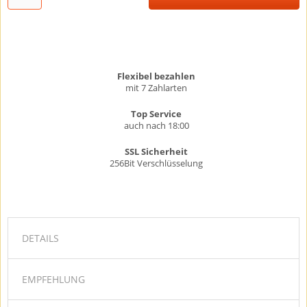
Flexibel bezahlen
mit 7 Zahlarten
Top Service
auch nach 18:00
SSL Sicherheit
256Bit Verschlüsselung
DETAILS
EMPFEHLUNG