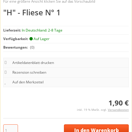
Für eine größere Ansicht klicken Sie auf das Vorschaubild
"H" - Fliese N° 1
Lieferzeit:
In Deutschland: 2-8 Tage
Verfügbarkeit
Auf Lager
Bewertungen:
(0)
Artikeldatenblatt drucken
Rezension schreiben
1,90 €
inkl. 19 % MwSt. zzgl.
Versandkosten
In den Warenkorb