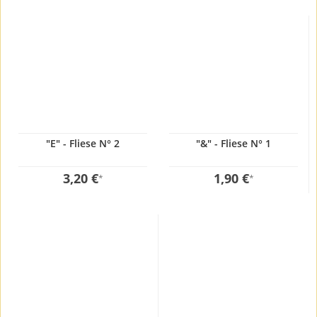
"E" - Fliese N° 2
"&" - Fliese N° 1
3,20 €
1,90 €
*
*