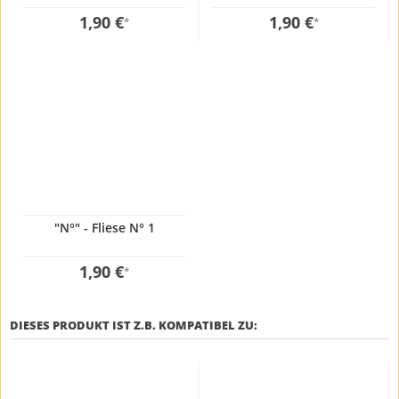
1,90 €
1,90 €
*
*
"N°" - Fliese N° 1
1,90 €
*
DIESES PRODUKT IST Z.B. KOMPATIBEL ZU: