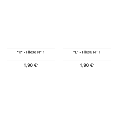
"K" - Fliese N° 1
"L" - Fliese N° 1
1,90 €
1,90 €
*
*