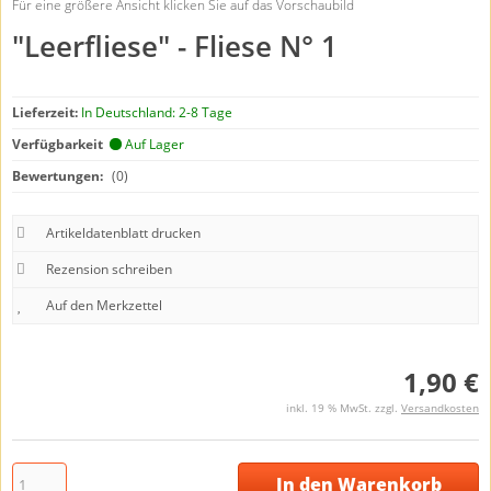
Für eine größere Ansicht klicken Sie auf das Vorschaubild
"Leerfliese" - Fliese N° 1
Lieferzeit:
In Deutschland: 2-8 Tage
Verfügbarkeit
Auf Lager
Bewertungen:
(0)
Artikeldatenblatt drucken
Rezension schreiben
1,90 €
inkl. 19 % MwSt. zzgl.
Versandkosten
In den Warenkorb