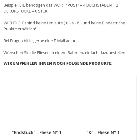
Beispiel: SIE benötigen das WORT "POST" = 4 BUCHSTABEN + 2
DEKORSTÜCKE = 6 STCK!
WICHTIG: Es sind keine Umlaute ( ü - ä - ö ) und keine Bindestriche +
Punkte erhältlich!
Bei Fragen bitte gerne eine E-Mail an uns.
Wünschen Sie die Fliesen in einem Rahmen, einfach dazubestellen.
WIR EMPFEHLEN IHNEN NOCH FOLGENDE PRODUKTE:
"Endstück" - Fliese N° 1
"&" - Fliese N° 1