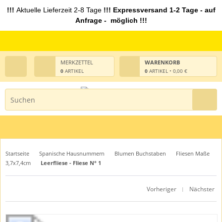
!!!
Aktuelle Lieferzeit 2-8 Tage
!!! Expressversand 1-2 Tage - auf
Anfrage - möglich !!!
MERKZETTEL
WARENKORB
0
ARTIKEL
0
ARTIKEL • 0,00 €
Startseite
Spanische Hausnummern
Blumen Buchstaben
Fliesen Maße
3,7x7,4cm
Leerfliese - Fliese N° 1
Vorheriger
Nächster
|