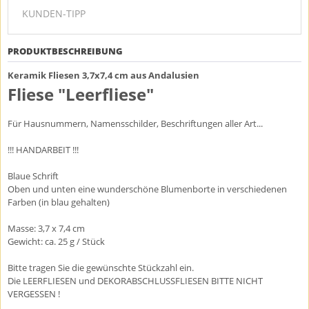
KUNDEN-TIPP
PRODUKTBESCHREIBUNG
Keramik Fliesen 3,7x7,4 cm aus Andalusien
Fliese "Leerfliese"
Für Hausnummern, Namensschilder, Beschriftungen aller Art...
!!! HANDARBEIT !!!
Blaue Schrift
Oben und unten eine wunderschöne Blumenborte in verschiedenen
Farben (in blau gehalten)
Masse: 3,7 x 7,4 cm
Gewicht: ca. 25 g / Stück
Bitte tragen Sie die gewünschte Stückzahl ein.
Die LEERFLIESEN und DEKORABSCHLUSSFLIESEN BITTE NICHT
VERGESSEN !