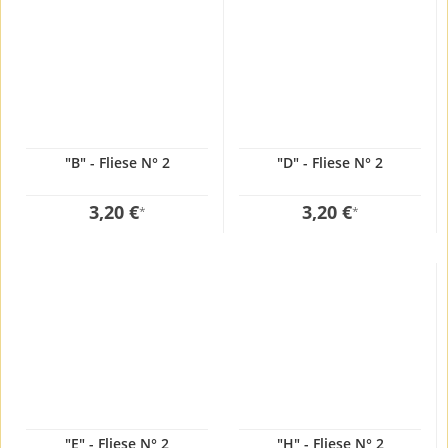
"B" - Fliese N° 2
"D" - Fliese N° 2
3,20 €
3,20 €
*
*
"E" - Fliese N° 2
"H" - Fliese N° 2