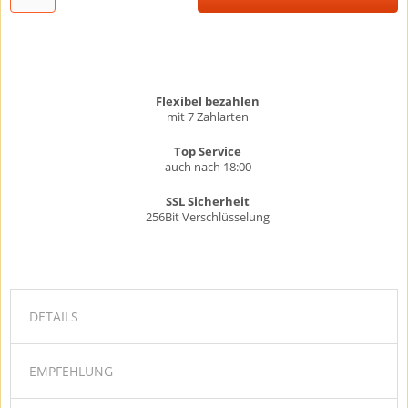
Flexibel bezahlen
mit 7 Zahlarten
Top Service
auch nach 18:00
SSL Sicherheit
256Bit Verschlüsselung
DETAILS
EMPFEHLUNG