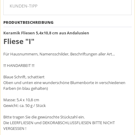
KUNDEN-TIPP
PRODUKTBESCHREIBUNG
Keramik Fliesen 5,4x10,8 cm aus Andalusien
Fliese "I"
Für Hausnummern, Namensschilder, Beschriftungen aller Art...
!!! HANDARBEIT !!!
Blaue Schrift, schattiert
Oben und unten eine wunderschöne Blumenborte in verschiedenen
Farben (in blau gehalten)
Masse: 5,4 x 10,8 cm
Gewicht: ca. 50 g / Stück
Bitte tragen Sie die gewünschte Stückzahl ein.
Die LEERFLIESEN und DEKORABSCHLUSSFLIESEN BITTE NICHT
VERGESSEN !