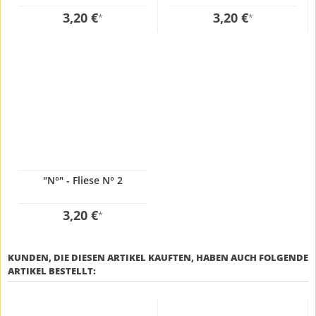
3,20 €
3,20 €
*
*
"N°" - Fliese N° 2
3,20 €
*
KUNDEN, DIE DIESEN ARTIKEL KAUFTEN, HABEN AUCH FOLGENDE
ARTIKEL BESTELLT: