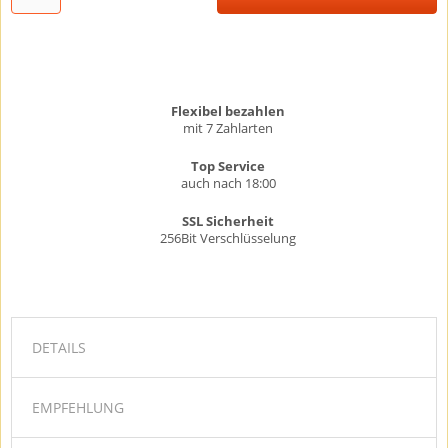
Flexibel bezahlen
mit 7 Zahlarten
Top Service
auch nach 18:00
SSL Sicherheit
256Bit Verschlüsselung
DETAILS
EMPFEHLUNG