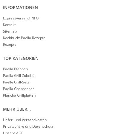
INFORMATIONEN
Expressversand INFO
Kontakt
Sitemap
Kochbuch: Paella Rezepte
Rezepte
TOP KATEGORIEN
Paella Pfannen
Paella Grill Zubehör
Paelle Grill-Sets
Paella Gasbrenner
Plancha Grillplatten
MEHR ÜBER...
Liefer- und Versandkosten
Privatsphäre und Datenschutz
Unsere AGB