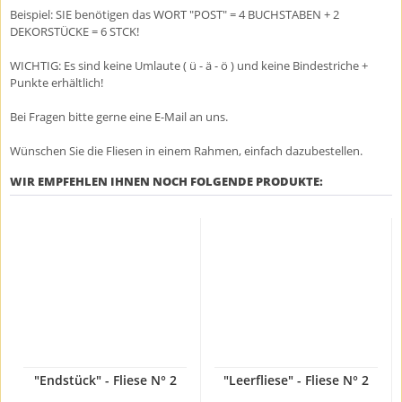
Beispiel: SIE benötigen das WORT "POST" = 4 BUCHSTABEN + 2
DEKORSTÜCKE = 6 STCK!
WICHTIG: Es sind keine Umlaute ( ü - ä - ö ) und keine Bindestriche +
Punkte erhältlich!
Bei Fragen bitte gerne eine E-Mail an uns.
Wünschen Sie die Fliesen in einem Rahmen, einfach dazubestellen.
WIR EMPFEHLEN IHNEN NOCH FOLGENDE PRODUKTE:
"Endstück" - Fliese N° 2
"Leerfliese" - Fliese N° 2