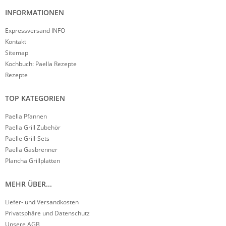
INFORMATIONEN
Expressversand INFO
Kontakt
Sitemap
Kochbuch: Paella Rezepte
Rezepte
TOP KATEGORIEN
Paella Pfannen
Paella Grill Zubehör
Paelle Grill-Sets
Paella Gasbrenner
Plancha Grillplatten
MEHR ÜBER...
Liefer- und Versandkosten
Privatsphäre und Datenschutz
Unsere AGB