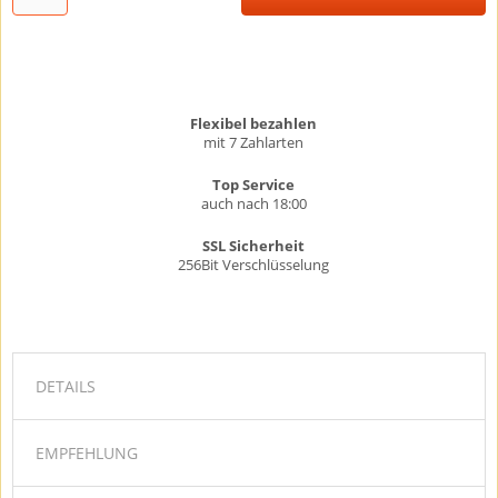
Flexibel bezahlen
mit 7 Zahlarten
Top Service
auch nach 18:00
SSL Sicherheit
256Bit Verschlüsselung
DETAILS
EMPFEHLUNG