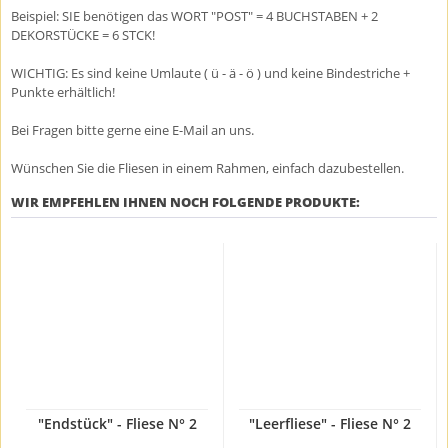
Beispiel: SIE benötigen das WORT "POST" = 4 BUCHSTABEN + 2
DEKORSTÜCKE = 6 STCK!
WICHTIG: Es sind keine Umlaute ( ü - ä - ö ) und keine Bindestriche +
Punkte erhältlich!
Bei Fragen bitte gerne eine E-Mail an uns.
Wünschen Sie die Fliesen in einem Rahmen, einfach dazubestellen.
WIR EMPFEHLEN IHNEN NOCH FOLGENDE PRODUKTE:
"Endstück" - Fliese N° 2
"Leerfliese" - Fliese N° 2