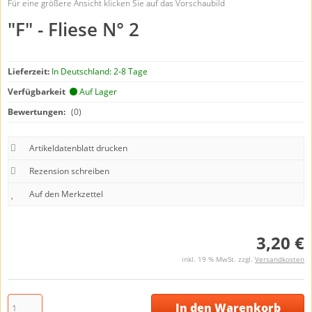
Für eine größere Ansicht klicken Sie auf das Vorschaubild
"F" - Fliese N° 2
Lieferzeit:
In Deutschland: 2-8 Tage
Verfügbarkeit
Auf Lager
Bewertungen:
(0)
Artikeldatenblatt drucken
Rezension schreiben
3,20 €
inkl. 19 % MwSt. zzgl.
Versandkosten
In den Warenkorb