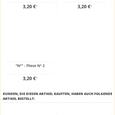
3,20 €
3,20 €
*
*
"N°" - Fliese N° 2
3,20 €
*
KUNDEN, DIE DIESEN ARTIKEL KAUFTEN, HABEN AUCH FOLGENDE
ARTIKEL BESTELLT: