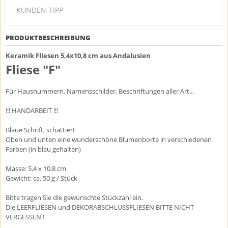
KUNDEN-TIPP
PRODUKTBESCHREIBUNG
Keramik Fliesen 5,4x10,8 cm aus Andalusien
Fliese "F"
Für Hausnummern, Namensschilder, Beschriftungen aller Art...
!!! HANDARBEIT !!!
Blaue Schrift, schattiert
Oben und unten eine wunderschöne Blumenborte in verschiedenen
Farben (in blau gehalten)
Masse: 5,4 x 10,8 cm
Gewicht: ca. 50 g / Stück
Bitte tragen Sie die gewünschte Stückzahl ein.
Die LEERFLIESEN und DEKORABSCHLUSSFLIESEN BITTE NICHT
VERGESSEN !